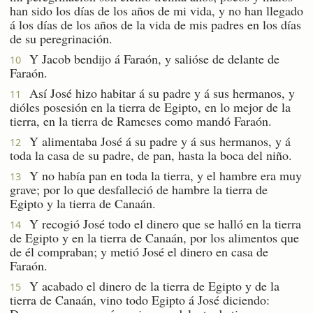
han sido los días de los años de mi vida, y no han llegado
á los días de los años de la vida de mis padres en los días
de su peregrinación.
Y Jacob bendijo á Faraón, y salióse de delante de
10
Faraón.
Así José hizo habitar á su padre y á sus hermanos, y
11
dióles posesión en la tierra de Egipto, en lo mejor de la
tierra, en la tierra de Rameses como mandó Faraón.
Y alimentaba José á su padre y á sus hermanos, y á
12
toda la casa de su padre, de pan, hasta la boca del niño.
Y no había pan en toda la tierra, y el hambre era muy
13
grave; por lo que desfalleció de hambre la tierra de
Egipto y la tierra de Canaán.
Y recogió José todo el dinero que se halló en la tierra
14
de Egipto y en la tierra de Canaán, por los alimentos que
de él compraban; y metió José el dinero en casa de
Faraón.
Y acabado el dinero de la tierra de Egipto y de la
15
tierra de Canaán, vino todo Egipto á José diciendo: