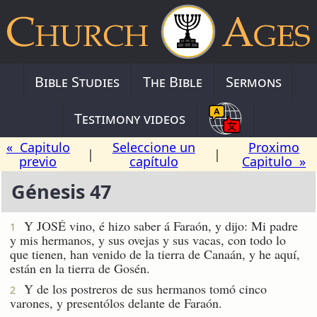
Bible Studies
The Bible
Sermons
Testimony videos
« Capitulo
Seleccione un
Proximo
|
|
previo
capítulo
Capitulo »
Génesis 47
Y JOSÉ vino, é hizo saber á Faraón, y dijo: Mi padre
1
y mis hermanos, y sus ovejas y sus vacas, con todo lo
que tienen, han venido de la tierra de Canaán, y he aquí,
están en la tierra de Gosén.
Y de los postreros de sus hermanos tomó cinco
2
varones, y presentólos delante de Faraón.