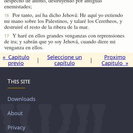
despecho de ánimo, destruyendo por antiguas
enemistades;
Por tanto, así ha dicho Jehová: He aquí yo extiendo
16
mi mano sobre los Palestinos, y talaré los Ceretheos, y
destruiré el resto de la ribera de la mar.
Y haré en ellos grandes venganzas con reprensiones
17
de ira; y sabrán que yo soy Jehová, cuando diere mi
venganza en ellos.
« Capitulo
Seleccione un
Proximo
|
|
previo
capítulo
Capitulo »
This site
Downloads
About
Privacy