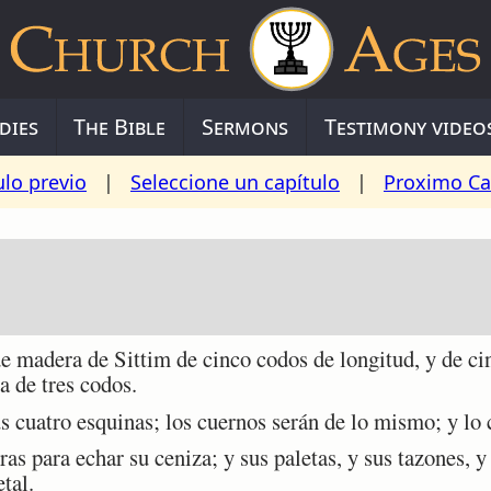
dies
The Bible
Sermons
Testimony video
ulo previo
|
Seleccione un capítulo
|
Proximo Ca
adera de Sittim de cinco codos de longitud, y de cin
ra de tres codos.
 cuatro esquinas; los cuernos serán de lo mismo; y lo 
 para echar su ceniza; y sus paletas, y sus tazones, y 
tal.