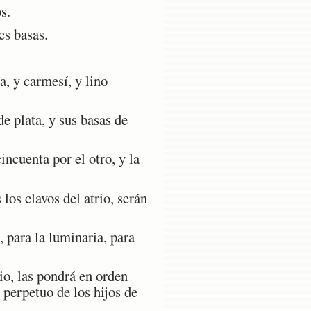
s.
es basas.
a, y carmesí, y lino
e plata, y sus basas de
incuenta por el otro, y la
los clavos del atrio, serán
, para la luminaria, para
io, las pondrá en orden
 perpetuo de los hijos de