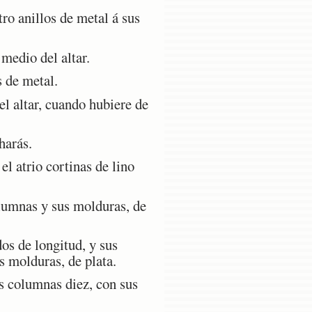
ro anillos de metal á sus
 medio del altar.
s de metal.
el altar, cuando hubiere de
harás.
l atrio cortinas de lino
olumnas y sus molduras, de
os de longitud, y sus
s molduras, de plata.
us columnas diez, con sus