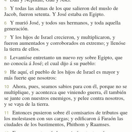
Y todas las almas de los que salieron del muslo de
5
Jacob, fueron setenta. Y José estaba en Egipto.
Y murió José, y todos sus hermanos, y toda aquella
6
generación.
Y los hijos de Israel crecieron, y multiplicaron, y
7
fueron aumentados y corroborados en extremo; y llenóse
la tierra de ellos.
Levantóse entretanto un nuevo rey sobre Egipto, que
8
no conocía á José; el cual dijo á su pueblo:
He aquí, el pueblo de los hijos de Israel es mayor y
9
más fuerte que nosotros:
Ahora, pues, seamos sabios para con él, porque no se
10
multiplique, y acontezca que viniendo guerra, él también
se junte con nuestros enemigos, y pelee contra nosotros,
y se vaya de la tierra.
Entonces pusieron sobre él comisarios de tributos que
11
los molestasen con sus cargas; y edificaron á Faraón las
ciudades de los bastimentos, Phithom y Raamses.