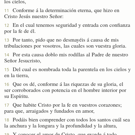
los cielos,
Conforme á la determinación eterna, que hizo en
11
Cristo Jesús nuestro Señor:
En el cual tenemos seguridad y entrada con confianza
12
por la fe de él.
Por tanto, pido que no desmayéis á causa de mis
13
tribulaciones por vosotros, las cuales son vuestra gloria.
Por esta causa doblo mis rodillas al Padre de nuestro
14
Señor Jesucristo,
Del cual es nombrada toda la parentela en los cielos y
15
en la tierra,
Que os dé, conforme á las riquezas de su gloria, el
16
ser corroborados con potencia en el hombre interior por
su Espíritu.
Que habite Cristo por la fe en vuestros corazones;
17
para que, arraigados y fundados en amor,
Podáis bien comprender con todos los santos cuál sea
18
la anchura y la longura y la profundidad y la altura,
Y conocer el amor de Cristo, que excede á todo
19