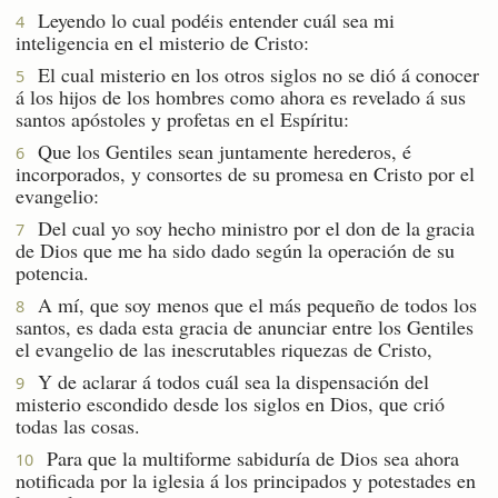
Leyendo lo cual podéis entender cuál sea mi
4
inteligencia en el misterio de Cristo:
El cual misterio en los otros siglos no se dió á conocer
5
á los hijos de los hombres como ahora es revelado á sus
santos apóstoles y profetas en el Espíritu:
Que los Gentiles sean juntamente herederos, é
6
incorporados, y consortes de su promesa en Cristo por el
evangelio:
Del cual yo soy hecho ministro por el don de la gracia
7
de Dios que me ha sido dado según la operación de su
potencia.
A mí, que soy menos que el más pequeño de todos los
8
santos, es dada esta gracia de anunciar entre los Gentiles
el evangelio de las inescrutables riquezas de Cristo,
Y de aclarar á todos cuál sea la dispensación del
9
misterio escondido desde los siglos en Dios, que crió
todas las cosas.
Para que la multiforme sabiduría de Dios sea ahora
10
notificada por la iglesia á los principados y potestades en