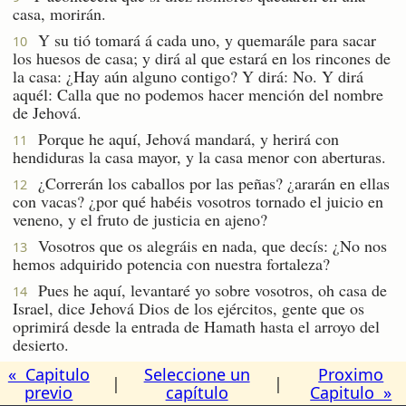
casa, morirán.
Y su tió tomará á cada uno, y quemarále para sacar
10
los huesos de casa; y dirá al que estará en los rincones de
la casa: ¿Hay aún alguno contigo? Y dirá: No. Y dirá
aquél: Calla que no podemos hacer mención del nombre
de Jehová.
Porque he aquí, Jehová mandará, y herirá con
11
hendiduras la casa mayor, y la casa menor con aberturas.
¿Correrán los caballos por las peñas? ¿ararán en ellas
12
con vacas? ¿por qué habéis vosotros tornado el juicio en
veneno, y el fruto de justicia en ajeno?
Vosotros que os alegráis en nada, que decís: ¿No nos
13
hemos adquirido potencia con nuestra fortaleza?
Pues he aquí, levantaré yo sobre vosotros, oh casa de
14
Israel, dice Jehová Dios de los ejércitos, gente que os
oprimirá desde la entrada de Hamath hasta el arroyo del
desierto.
« Capitulo
Seleccione un
Proximo
|
|
previo
capítulo
Capitulo »