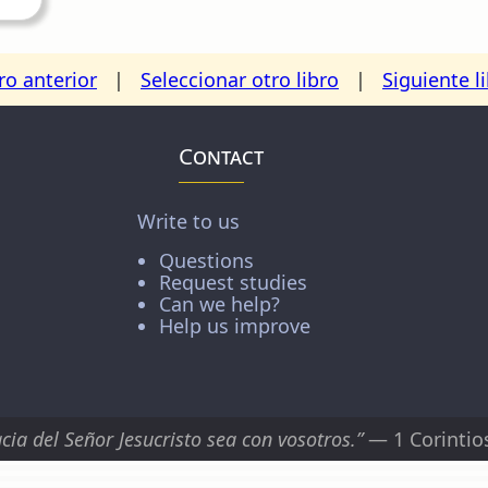
ro anterior
|
Seleccionar otro libro
|
Siguiente l
Contact
Write to us
Questions
Request studies
Can we help?
Help us improve
cia del Señor Jesucristo sea con vosotros.”
— 1 Corintio