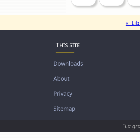
« Lib
This site
Downloads
About
Privacy
Sitemap
“La gra