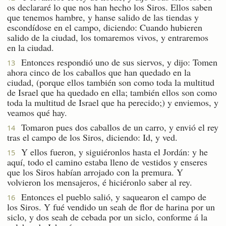
os declararé lo que nos han hecho los Siros. Ellos saben
que tenemos hambre, y hanse salido de las tiendas y
escondídose en el campo, diciendo: Cuando hubieren
salido de la ciudad, los tomaremos vivos, y entraremos
en la ciudad.
Entonces respondió uno de sus siervos, y dijo: Tomen
13
ahora cinco de los caballos que han quedado en la
ciudad, (porque ellos también son como toda la multitud
de Israel que ha quedado en ella; también ellos son como
toda la multitud de Israel que ha perecido;) y enviemos, y
veamos qué hay.
Tomaron pues dos caballos de un carro, y envió el rey
14
tras el campo de los Siros, diciendo: Id, y ved.
Y ellos fueron, y siguiéronlos hasta el Jordán: y he
15
aquí, todo el camino estaba lleno de vestidos y enseres
que los Siros habían arrojado con la premura. Y
volvieron los mensajeros, é hiciéronlo saber al rey.
Entonces el pueblo salió, y saquearon el campo de
16
los Siros. Y fué vendido un seah de flor de harina por un
siclo, y dos seah de cebada por un siclo, conforme á la