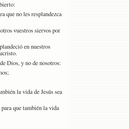
bierto:
ara que no les resplandezca
otros vuestros siervos por
splandeció en nuestros
ucristo.
de Dios, y no de nosotros:
mos;
mbién la vida de Jesús sea
para que también la vida