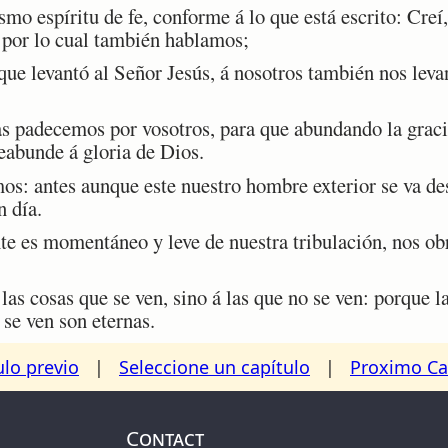
 espíritu de fe, conforme á lo que está escrito: Creí,
 por lo cual también hablamos;
ue levantó al Señor Jesús, á nosotros también nos levan
s padecemos por vosotros, para que abundando la graci
eabunde á gloria de Dios.
: antes aunque este nuestro hombre exterior se va des
n día.
e es momentáneo y leve de nuestra tribulación, nos ob
s cosas que se ven, sino á las que no se ven: porque la
se ven son eternas.
ulo previo
|
Seleccione un capítulo
|
Proximo Ca
Contact