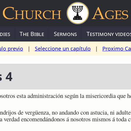
dies
The Bible
Sermons
Testimony video
ulo previo
|
Seleccione un capítulo
|
Proximo Ca
s 4
otros esta administración según la misericordia que 
rijos de vergüenza, no andando con astucia, ni adulte
 la verdad encomendándonos á nosotros mismos á toda 