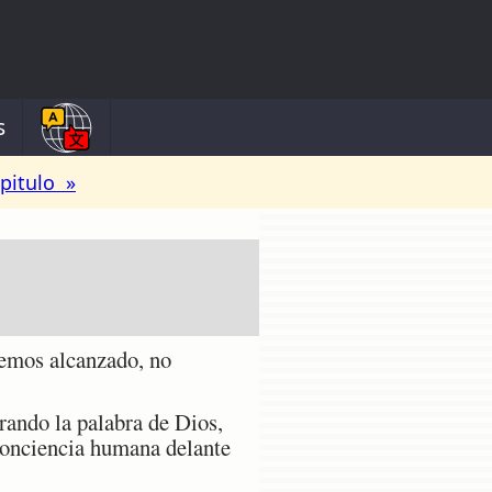
s
pitulo »
hemos alcanzado, no
rando la palabra de Dios,
conciencia humana delante