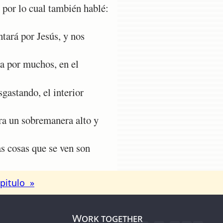
 por lo cual también hablé:
tará por Jesús, y nos
a por muchos, en el
gastando, el interior
ra un sobremanera alto y
s cosas que se ven son
pitulo »
Work together