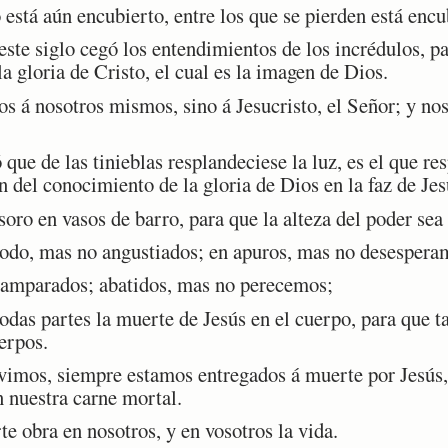
está aún encubierto, entre los que se pierden está encu
este siglo cegó los entendimientos de los incrédulos, p
la gloria de Cristo, el cual es la imagen de Dios.
á nosotros mismos, sino á Jesucristo, el Señor; y nos
e de las tinieblas resplandeciese la luz, es el que re
 del conocimiento de la gloria de Dios en la faz de Jes
o en vasos de barro, para que la alteza del poder sea 
odo, mas no angustiados; en apuros, mas no desespera
amparados; abatidos, mas no perecemos;
as partes la muerte de Jesús en el cuerpo, para que ta
erpos.
imos, siempre estamos entregados á muerte por Jesús, 
n nuestra carne mortal.
obra en nosotros, y en vosotros la vida.