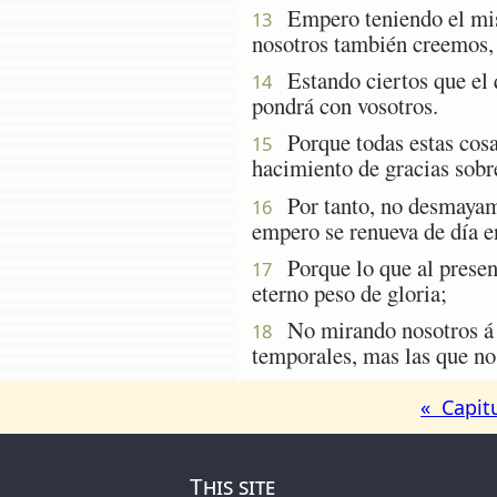
Empero teniendo el mismo
13
nosotros también creemos,
Estando ciertos que el q
14
pondrá con vosotros.
Porque todas estas cosa
15
hacimiento de gracias sobr
Por tanto, no desmayamos
16
empero se renueva de día e
Porque lo que al present
17
eterno peso de gloria;
No mirando nosotros á la
18
temporales, mas las que no 
« Capit
This site