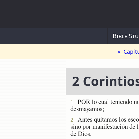
Bible Stu
« Capit
2 Corintio
POR lo cual teniendo nos
1
desmayamos;
Antes quitamos los escond
2
sino por manifestación de
de Dios.