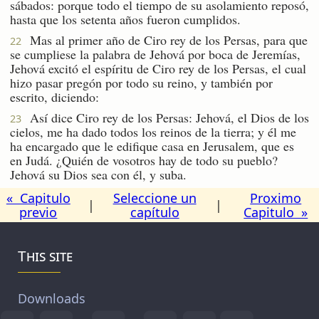
sábados: porque todo el tiempo de su asolamiento reposó,
hasta que los setenta años fueron cumplidos.
Mas al primer año de Ciro rey de los Persas, para que
22
se cumpliese la palabra de Jehová por boca de Jeremías,
Jehová excitó el espíritu de Ciro rey de los Persas, el cual
hizo pasar pregón por todo su reino, y también por
escrito, diciendo:
Así dice Ciro rey de los Persas: Jehová, el Dios de los
23
cielos, me ha dado todos los reinos de la tierra; y él me
ha encargado que le edifique casa en Jerusalem, que es
en Judá. ¿Quién de vosotros hay de todo su pueblo?
Jehová su Dios sea con él, y suba.
« Capitulo
Seleccione un
Proximo
|
|
previo
capítulo
Capitulo »
This site
Downloads