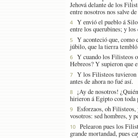
Jehová delante de los Filis
entre nosotros nos salve d
Y envió el pueblo á Silo, 
4
entre los querubines; y los
Y aconteció que, como el 
5
júbilo, que la tierra tembló
Y cuando los Filisteos oy
6
Hebreos? Y supieron que el
Y los Filisteos tuvieron 
7
antes de ahora no fué así.
¡Ay de nosotros! ¿Quién n
8
hirieron á Egipto con toda 
Esforzaos, oh Filisteos, 
9
vosotros: sed hombres, y p
Pelearon pues los Filist
10
grande mortandad, pues cay