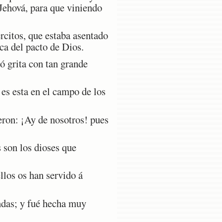
 Jehová, para que viniendo
ércitos, que estaba asentado
rca del pacto de Dios.
ó grita con tan grande
 es esta en el campo de los
ron: ¡Ay de nosotros! pues
 son los dioses que
llos os han servido á
endas; y fué hecha muy