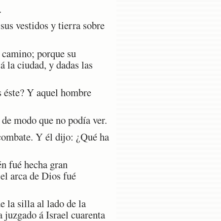
.
us vestidos y tierra sobre
l camino; porque su
 la ciudad, y dadas las
es éste? Y aquel hombre
 de modo que no podía ver.
combate. Y él dijo: ¿Qué ha
én fué hecha gran
el arca de Dios fué
la silla al lado de la
a juzgado á Israel cuarenta