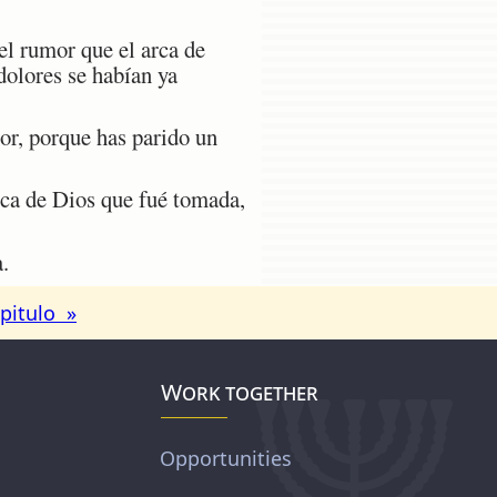
el rumor que el arca de
dolores se habían ya
or, porque has parido un
rca de Dios que fué tomada,
.
pitulo »
Work together
Opportunities