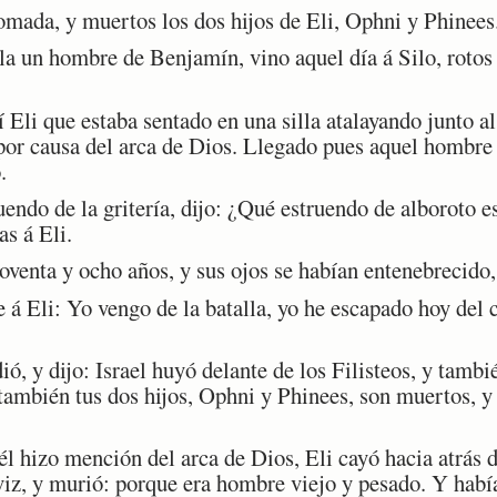
mada, y muertos los dos hijos de Eli, Ophni y Phinees
a un hombre de Benjamín, vino aquel día á Silo, rotos s
Eli que estaba sentado en una silla atalayando junto a
or causa del arca de Dios. Llegado pues aquel hombre á
.
ndo de la gritería, dijo: ¿Qué estruendo de alboroto 
as á Eli.
venta y ocho años, y sus ojos se habían entenebrecido,
 Eli: Yo vengo de la batalla, yo he escapado hoy del 
, y dijo: Israel huyó delante de los Filisteos, y tambi
también tus dos hijos, Ophni y Phinees, son muertos, y 
hizo mención del arca de Dios, Eli cayó hacia atrás de 
viz, y murió: porque era hombre viejo y pesado. Y habí