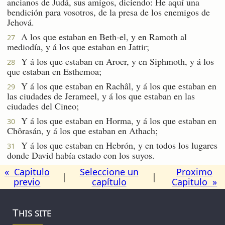
ancianos de Judá, sus amigos, diciendo: He aquí una
bendición para vosotros, de la presa de los enemigos de
Jehová.
A los que estaban en Beth-el, y en Ramoth al
27
mediodía, y á los que estaban en Jattir;
Y á los que estaban en Aroer, y en Siphmoth, y á los
28
que estaban en Esthemoa;
Y á los que estaban en Rachâl, y á los que estaban en
29
las ciudades de Jerameel, y á los que estaban en las
ciudades del Cineo;
Y á los que estaban en Horma, y á los que estaban en
30
Chôrasán, y á los que estaban en Athach;
Y á los que estaban en Hebrón, y en todos los lugares
31
donde David había estado con los suyos.
« Capitulo
Seleccione un
Proximo
|
|
previo
capítulo
Capitulo »
This site