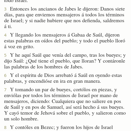
Entonces los ancianos de Jabes le dijeron: Danos siete
3
días, para que enviemos mensajeros á todos los términos
de Israel; y si nadie hubiere que nos defienda, saldremos
á ti.
Y llegando los mensajeros á Gabaa de Saúl, dijeron
4
estas palabras en oídos del pueblo; y todo el pueblo lloró
á voz en grito.
Y he aquí Saúl que venía del campo, tras los bueyes; y
5
dijo Saúl: ¿Qué tiene el pueblo, que lloran? Y contáronle
las palabras de los hombres de Jabes.
Y el espíritu de Dios arrebató á Saúl en oyendo estas
6
palabras, y encendióse en ira en gran manera.
Y tomando un par de bueyes, cortólos en piezas, y
7
enviólas por todos los términos de Israel por mano de
mensajeros, diciendo: Cualquiera que no saliere en pos
de Saúl y en pos de Samuel, así será hecho á sus bueyes.
Y cayó temor de Jehová sobre el pueblo, y salieron como
un solo hombre.
Y contóles en Bezec; y fueron los hijos de Israel
8