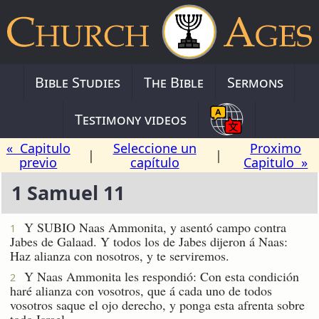
Bible Studies
The Bible
Sermons
Testimony videos
« Capitulo
Seleccione un
Proximo
|
|
previo
capítulo
Capitulo »
1 Samuel 11
Y SUBIO Naas Ammonita, y asentó campo contra
1
Jabes de Galaad. Y todos los de Jabes dijeron á Naas:
Haz alianza con nosotros, y te serviremos.
Y Naas Ammonita les respondió: Con esta condición
2
haré alianza con vosotros, que á cada uno de todos
vosotros saque el ojo derecho, y ponga esta afrenta sobre
todo Israel.