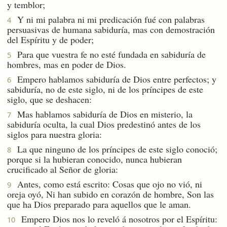
y temblor;
Y ni mi palabra ni mi predicación fué con palabras
4
persuasivas de humana sabiduría, mas con demostración
del Espíritu y de poder;
Para que vuestra fe no esté fundada en sabiduría de
5
hombres, mas en poder de Dios.
Empero hablamos sabiduría de Dios entre perfectos; y
6
sabiduría, no de este siglo, ni de los príncipes de este
siglo, que se deshacen:
Mas hablamos sabiduría de Dios en misterio, la
7
sabiduría oculta, la cual Dios predestinó antes de los
siglos para nuestra gloria:
La que ninguno de los príncipes de este siglo conoció;
8
porque si la hubieran conocido, nunca hubieran
crucificado al Señor de gloria:
Antes, como está escrito: Cosas que ojo no vió, ni
9
oreja oyó, Ni han subido en corazón de hombre, Son las
que ha Dios preparado para aquellos que le aman.
Empero Dios nos lo reveló á nosotros por el Espíritu:
10