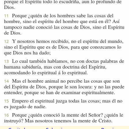
porque el Espíritu todo lo escudriña, aun lo profundo de
Dios.
Porque ¿quién de los hombres sabe las cosas del
11
hombre, sino el espíritu del hombre que está en él? Así
tampoco nadie conoció las cosas de Dios, sino el Espíritu
de Dios.
Y nosotros hemos recibido, no el espíritu del mundo,
12
sino el Espíritu que es de Dios, para que conozcamos lo
que Dios nos ha dado;
Lo cual también hablamos, no con doctas palabras de
13
humana sabiduría, mas con doctrina del Espíritu,
acomodando lo espiritual á lo espiritual.
Mas el hombre animal no percibe las cosas que son
14
del Espíritu de Dios, porque le son locura: y no las puede
entender, porque se han de examinar espiritualmente.
Empero el espiritual juzga todas las cosas; mas él no
15
es juzgado de nadie.
Porque ¿quién conoció la mente del Señor? ¿quién le
16
instruyó? Mas nosotros tenemos la mente de Cristo.