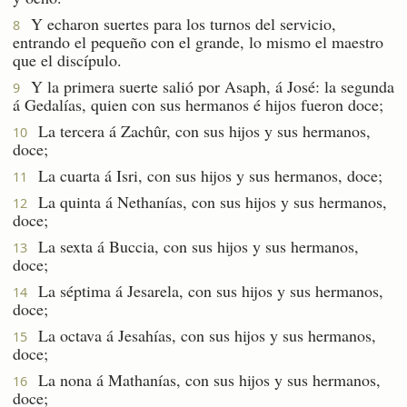
Y echaron suertes para los turnos del servicio,
8
entrando el pequeño con el grande, lo mismo el maestro
que el discípulo.
Y la primera suerte salió por Asaph, á José: la segunda
9
á Gedalías, quien con sus hermanos é hijos fueron doce;
La tercera á Zachûr, con sus hijos y sus hermanos,
10
doce;
La cuarta á Isri, con sus hijos y sus hermanos, doce;
11
La quinta á Nethanías, con sus hijos y sus hermanos,
12
doce;
La sexta á Buccia, con sus hijos y sus hermanos,
13
doce;
La séptima á Jesarela, con sus hijos y sus hermanos,
14
doce;
La octava á Jesahías, con sus hijos y sus hermanos,
15
doce;
La nona á Mathanías, con sus hijos y sus hermanos,
16
doce;