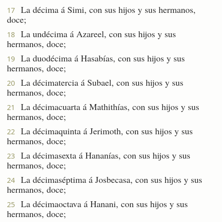
La décima á Simi, con sus hijos y sus hermanos,
17
doce;
La undécima á Azareel, con sus hijos y sus
18
hermanos, doce;
La duodécima á Hasabías, con sus hijos y sus
19
hermanos, doce;
La décimatercia á Subael, con sus hijos y sus
20
hermanos, doce;
La décimacuarta á Mathithías, con sus hijos y sus
21
hermanos, doce;
La décimaquinta á Jerimoth, con sus hijos y sus
22
hermanos, doce;
La décimasexta á Hananías, con sus hijos y sus
23
hermanos, doce;
La décimaséptima á Josbecasa, con sus hijos y sus
24
hermanos, doce;
La décimaoctava á Hanani, con sus hijos y sus
25
hermanos, doce;