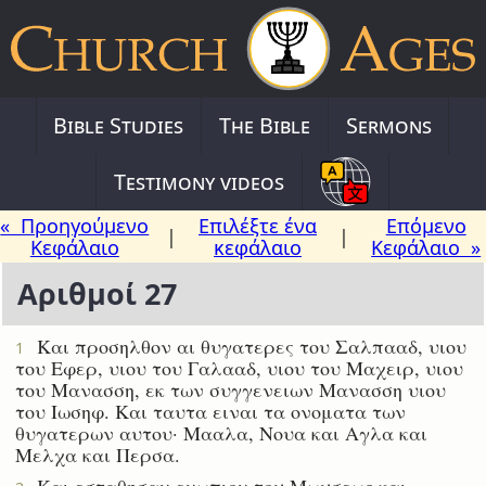
Bible Studies
The Bible
Sermons
Testimony videos
« Προηγούμενο
Επιλέξτε ένα
Επόμενο
|
|
Κεφάλαιο
κεφάλαιο
Κεφάλαιο »
Αριθμοί 27
Και προσηλθον αι θυγατερες του Σαλπααδ, υιου
1
του Εφερ, υιου του Γαλααδ, υιου του Μαχειρ, υιου
του Μανασση, εκ των συγγενειων Μανασση υιου
του Ιωσηφ. Και ταυτα ειναι τα ονοματα των
θυγατερων αυτου· Μααλα, Νουα και Αγλα και
Μελχα και Περσα.
Και εσταθησαν ενωπιον του Μωυσεως και