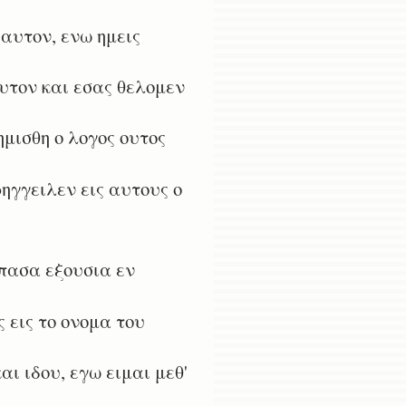
αυτον, ενω ημεις
υτον και εσας θελομεν
μισθη ο λογος ουτος
ηγγειλεν εις αυτους ο
 πασα εξουσια εν
εις το ονομα του
 ιδου, εγω ειμαι μεθ'