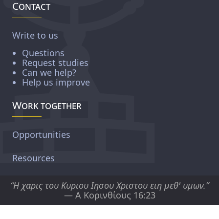
Contact
Write to us
Questions
Request studies
Can we help?
Help us improve
Work together
Opportunities
Resources
“Η χαρις του Κυριου Ιησου Χριστου ειη μεθ' υμων.”
— Α Κορινθίους 16:23