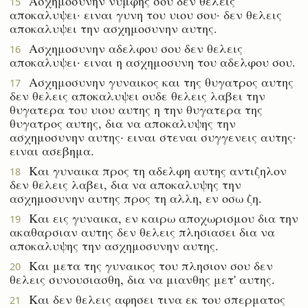
Ασχημοσυνην νυμφης σου δεν θελεις
15
αποκαλυψει· ειναι γυνη του υιου σου· δεν θελεις
αποκαλυψει την ασχημοσυνην αυτης.
Ασχημοσυνην αδελφου σου δεν θελεις
16
αποκαλυψει· ειναι η ασχημοσυνη του αδελφου σου.
Ασχημοσυνην γυναικος και της θυγατρος αυτης
17
δεν θελεις αποκαλυψει ουδε θελεις λαβει την
θυγατερα του υιου αυτης η την θυγατερα της
θυγατρος αυτης, δια να αποκαλυψης την
ασχημοσυνην αυτης· ειναι στεναι συγγενεις αυτης·
ειναι ασεβημα.
Και γυναικα προς τη αδελφη αυτης αντιζηλον
18
δεν θελεις λαβει, δια να αποκαλυψης την
ασχημοσυνην αυτης προς τη αλλη, εν οσω ζη.
Και εις γυναικα, εν καιρω αποχωρισμου δια την
19
ακαθαρσιαν αυτης δεν θελεις πλησιασει δια να
αποκαλυψης την ασχημοσυνην αυτης.
Και μετα της γυναικος του πλησιον σου δεν
20
θελεις συνουσιασθη, δια να μιανθης μετ' αυτης.
Και δεν θελεις αφησει τινα εκ του σπερματος
21