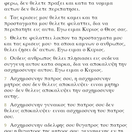
φερω, δεν θελετε πραξει και κατα τα νομιμα
αυτων δεν θελετε περιπατησει.
Τας κρισεις μου θελετε καμει και τα
4
προσταγματα μου θελετε φυλαττει, δια να
περιπατητε εις αυτα. Εγω ειμαι Κυριος ο Θεος σας.
Θελετε φυλαττει λοιπον τα προσταγματα μου
5
και τας κρισεις μου· τα οποια καμνων ο ανθρωπος,
θελει ζησει δι' αυτων. Εγω ειμαι ο Κυριος.
Ουδεις ανθρωπος θελει πλησιασει εις ουδενα
6
συγγενη αυτου κατα σαρκα, δια να αποκαλυψη την
ασχημοσυνην αυτου. Εγω ειμαι ο Κυριος.
Ασχημοσυνην πατρος σου, η ασχημοσυνην
7
μητρος σου δεν θελεις αποκαλυψει· ειναι μητηρ
σου· δεν θελεις αποκαλυψει την ασχημοσυνην
αυτης.
Ασχημοσυνην γυναικος του πατρος σου δεν
8
θελεις αποκαλυψει· ειναι ασχημοσυνη του πατρος
σου.
Ασχημοσυνην αδελφης σου θυγατρος του πατρος
9
σου η θυγατρος της μητρος σου, γεννημενης εν τη