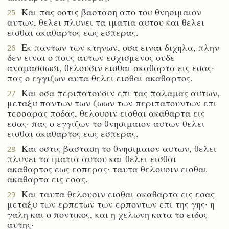
Και πας οστις βασταση απο του θνησιμαιον
25
αυτων, θελει πλυνει τα ιματια αυτου και θελει
εισθαι ακαθαρτος εως εσπερας.
Εκ παντων των κτηνων, οσα ειναι διχηλα, πλην
26
δεν ειναι ο πους αυτων εσχισμενος ουδε
αναμασσωσι, θελουσιν εισθαι ακαθαρτα εις εσας·
πας ο εγγιζων αυτα θελει εισθαι ακαθαρτος.
Και οσα περιπατουσιν επι τας παλαμας αυτων,
27
μεταξυ παντων των ζωων των περιπατουντων επι
τεσσαρας ποδας, θελουσιν εισθαι ακαθαρτα εις
εσας· πας ο εγγιζων το θνησιμαιον αυτων θελει
εισθαι ακαθαρτος εως εσπερας.
Και οστις βασταση το θνησιμαιον αυτων, θελει
28
πλυνει τα ιματια αυτου και θελει εισθαι
ακαθαρτος εως εσπερας· ταυτα θελουσιν εισθαι
ακαθαρτα εις εσας.
Και ταυτα θελουσιν εισθαι ακαθαρτα εις εσας
29
μεταξυ των ερπετων των ερποντων επι της γης· η
γαλη και ο ποντικος, και η χελωνη κατα το ειδος
αυτης·