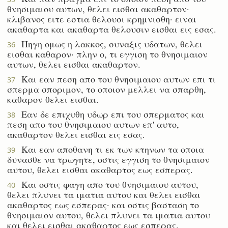
θνησιμαιου αυτων, θελει εισθαι ακαθαρτον·
κλιβανος ειτε εστια θελουσι κρημνισθη· ειναι
ακαθαρτα και ακαθαρτα θελουσιν εισθαι εις εσας.
Πηγη ομως η λακκος, συναξις υδατων, θελει
36
εισθαι καθαρον· πλην ο, τι εγγιση το θνησιμαιον
αυτων, θελει εισθαι ακαθαρτον.
Και εαν πεση απο του θνησιμαιου αυτων επι τι
37
σπερμα σποριμον, το οποιον μελλει να σπαρθη,
καθαρον θελει εισθαι.
Εαν δε επιχυθη υδωρ επι του σπερματος και
38
πεση απο του θνησιμαιου αυτων επ' αυτο,
ακαθαρτον θελει εισθαι εις εσας.
Και εαν αποθανη τι εκ των κτηνων τα οποια
39
δυνασθε να τρωγητε, οστις εγγιση το θνησιμαιον
αυτου, θελει εισθαι ακαθαρτος εως εσπερας.
Και οστις φαγη απο του θνησιμαιου αυτου,
40
θελει πλυνει τα ιματια αυτου και θελει εισθαι
ακαθαρτος εως εσπερας· και οστις βασταση το
θνησιμαιον αυτου, θελει πλυνει τα ιματια αυτου
και θελει εισθαι ακαθαρτος εως εσπερας.