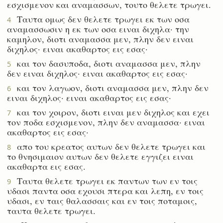
εσχισμενον και αναμασσων, τουτο θελετε τρωγει.
Ταυτα ομως δεν θελετε τρωγει εκ των οσα
4
αναμασσωσιν η εκ των οσα ειναι διχηλα· την
καμηλον, διοτι αναμασσα μεν, πλην δεν ειναι
διχηλος· ειναι ακαθαρτος εις εσας·
και τον δασυποδα, διοτι αναμασσα μεν, πλην
5
δεν ειναι διχηλος· ειναι ακαθαρτος εις εσας·
και τον λαγωον, διοτι αναμασσα μεν, πλην δεν
6
ειναι διχηλος· ειναι ακαθαρτος εις εσας·
και τον χοιρον, διοτι ειναι μεν διχηλος και εχει
7
τον ποδα εσχισμενον, πλην δεν αναμασσα· ειναι
ακαθαρτος εις εσας·
απο του κρεατος αυτων δεν θελετε τρωγει και
8
το θνησιμαιον αυτων δεν θελετε εγγιζει ειναι
ακαθαρτα εις εσας.
Ταυτα θελετε τρωγει εκ παντων των εν τοις
9
υδασι παντα οσα εχουσι πτερα και λεπη, εν τοις
υδασι, εν ταις θαλασσαις και εν τοις ποταμοις,
ταυτα θελετε τρωγει.