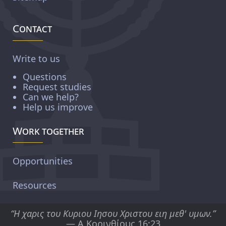
Contact
Write to us
Questions
Request studies
Can we help?
Help us improve
Work together
Opportunities
Resources
“Η χαρις του Κυριου Ιησου Χριστου ειη μεθ' υμων.”
— Α Κορινθίους 16:23