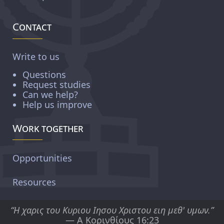
Contact
Write to us
Questions
Request studies
Can we help?
Help us improve
Work together
Opportunities
Resources
“Η χαρις του Κυριου Ιησου Χριστου ειη μεθ' υμων.”
— Α Κορινθίους 16:23