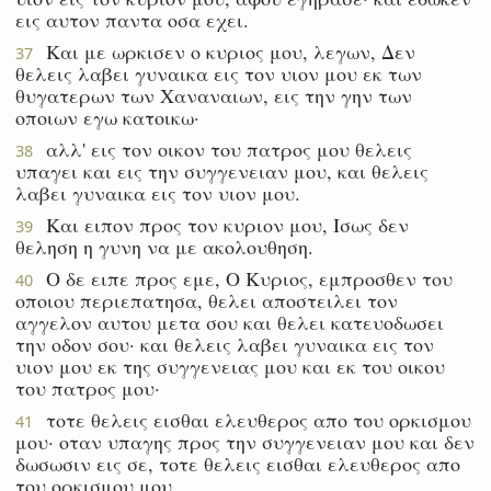
εις αυτον παντα οσα εχει.
Και με ωρκισεν ο κυριος μου, λεγων, Δεν
37
θελεις λαβει γυναικα εις τον υιον μου εκ των
θυγατερων των Χαναναιων, εις την γην των
οποιων εγω κατοικω·
αλλ' εις τον οικον του πατρος μου θελεις
38
υπαγει και εις την συγγενειαν μου, και θελεις
λαβει γυναικα εις τον υιον μου.
Και ειπον προς τον κυριον μου, Ισως δεν
39
θεληση η γυνη να με ακολουθηση.
Ο δε ειπε προς εμε, Ο Κυριος, εμπροσθεν του
40
οποιου περιεπατησα, θελει αποστειλει τον
αγγελον αυτου μετα σου και θελει κατευοδωσει
την οδον σου· και θελεις λαβει γυναικα εις τον
υιον μου εκ της συγγενειας μου και εκ του οικου
του πατρος μου·
τοτε θελεις εισθαι ελευθερος απο του ορκισμου
41
μου· οταν υπαγης προς την συγγενειαν μου και δεν
δωσωσιν εις σε, τοτε θελεις εισθαι ελευθερος απο
του ορκισμου μου.