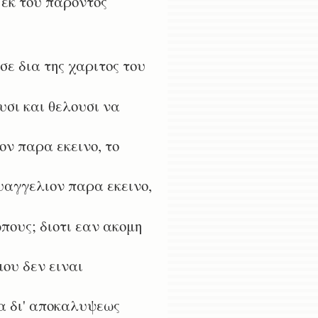
 εκ του παροντος
ε δια της χαριτος του
υσι και θελουσι να
ν παρα εκεινο, το
υαγγελιον παρα εκεινο,
πους; διοτι εαν ακομη
ου δεν ειναι
α δι' αποκαλυψεως