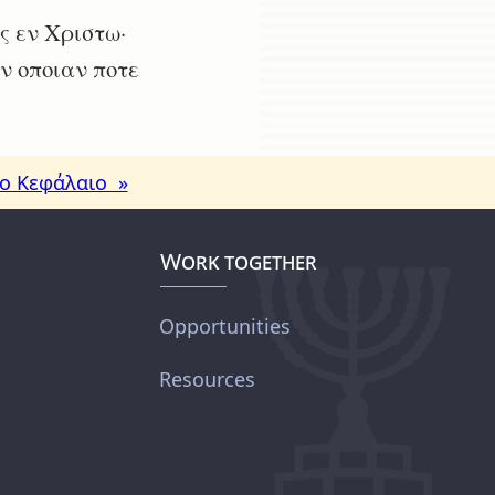
ς εν Χριστω·
ην οποιαν ποτε
ο Κεφάλαιο »
Work together
Opportunities
Resources