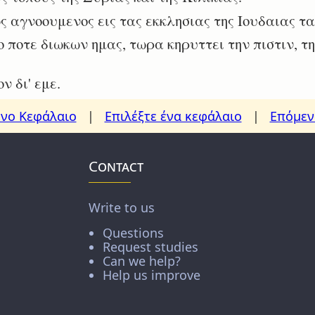
αγνοουμενος εις τας εκκλησιας της Ιουδαιας τα
 ποτε διωκων ημας, τωρα κηρυττει την πιστιν, τ
 δι' εμε.
νο Κεφάλαιο
|
Επιλέξτε ένα κεφάλαιο
|
Επόμεν
Contact
Write to us
Questions
Request studies
Can we help?
Help us improve