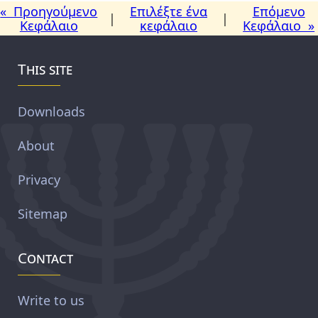
« Προηγούμενο
Επιλέξτε ένα
Επόμενο
|
|
Κεφάλαιο
κεφάλαιο
Κεφάλαιο »
This site
Downloads
About
Privacy
Sitemap
Contact
Write to us