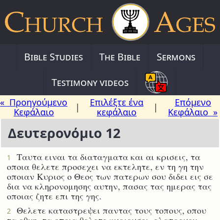
Bible Studies
The Bible
Sermons
Testimony videos
« Προηγούμενο
Επιλέξτε ένα
Επόμενο
|
|
Κεφάλαιο
κεφάλαιο
Κεφάλαιο »
Δευτερονόμιο 12
Ταυτα ειναι τα διαταγματα και αι κρισεις, τα
1
οποια θελετε προσεχει να εκτελητε, εν τη γη την
οποιαν Κυριος ο Θεος των πατερων σου διδει εις σε
δια να κληρονομησης αυτην, πασας τας ημερας τας
οποιας ζητε επι της γης.
Θελετε καταστρεψει παντας τους τοπους, οπου
2
τα εθνη, τα οποια θελετε κυριευσει, ελατρευον