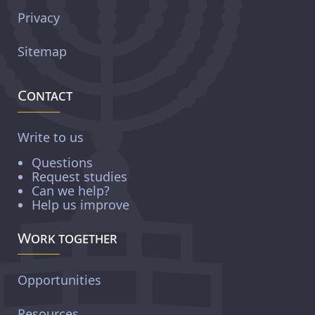
Privacy
Sitemap
Contact
Write to us
Questions
Request studies
Can we help?
Help us improve
Work together
Opportunities
Resources