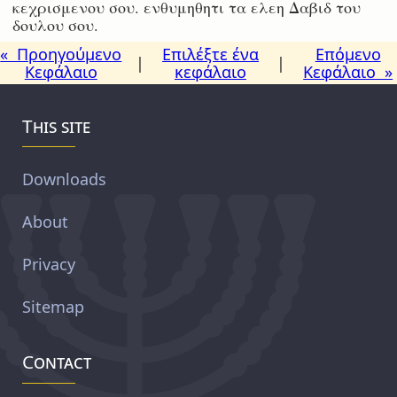
κεχρισμενου σου. ενθυμηθητι τα ελεη Δαβιδ του
δουλου σου.
« Προηγούμενο
Επιλέξτε ένα
Επόμενο
|
|
Κεφάλαιο
κεφάλαιο
Κεφάλαιο »
This site
Downloads
About
Privacy
Sitemap
Contact