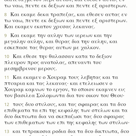
τω ναω, πεντε εκ δεξιων και πεντε εξ αριστερων.
Και εκαμε δεκα τραπεζας, και εθεσεν αυτας εν
8
τω ναω, πεντε εκ δεξιων και πεντε εξ αριστερων.
Και εκαμεν εκατον χρυσας λεκανας.
Και εκαμε την αυλην των ιερεων και την
9
μεγαλην αυλην, και θυρας δια την αυλην, και
εσκεπασε τας θυρας αυτων με χαλκον.
Και εθεσε την θαλασσαν κατα το δεξιον
10
πλευρον προς ανατολας, απεναντι του
μεσημβρινου μερους.
Και εκαμεν ο Χουραμ τους λεβητας και τα
11
πτυαρια και τας λεκανας· και ετελειωσεν ο
Χουραμ καμνων το εργον, το οποιον εκαμνεν εις
τον βασιλεα Σολομωντα δια τον οικον του Θεου·
τους δυο στυλους, και τας σφαιρας και τα δυο
12
επιθεματα τα επι της κεφαλης των στυλων και τα
δυο δικτυωτα δια να σκεπαζωσι τας δυο σφαιρας
των επιθεματων των επι της κεφαλης των στυλων·
και τετρακοσια ροδια δια τα δυο δικτυωτα, δυο
13