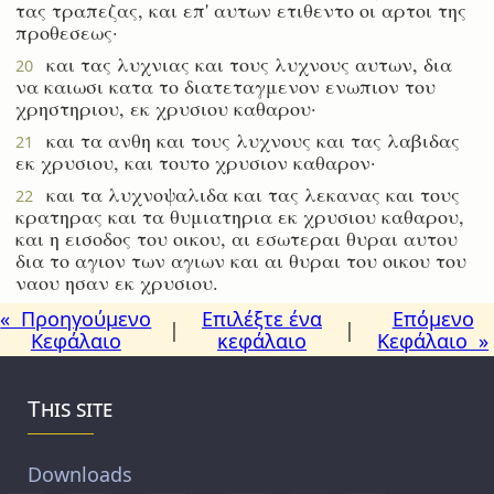
τας τραπεζας, και επ' αυτων ετιθεντο οι αρτοι της
προθεσεως·
και τας λυχνιας και τους λυχνους αυτων, δια
20
να καιωσι κατα το διατεταγμενον ενωπιον του
χρηστηριου, εκ χρυσιου καθαρου·
και τα ανθη και τους λυχνους και τας λαβιδας
21
εκ χρυσιου, και τουτο χρυσιον καθαρον·
και τα λυχνοψαλιδα και τας λεκανας και τους
22
κρατηρας και τα θυμιατηρια εκ χρυσιου καθαρου,
και η εισοδος του οικου, αι εσωτεραι θυραι αυτου
δια το αγιον των αγιων και αι θυραι του οικου του
ναου ησαν εκ χρυσιου.
« Προηγούμενο
Επιλέξτε ένα
Επόμενο
|
|
Κεφάλαιο
κεφάλαιο
Κεφάλαιο »
This site
Downloads