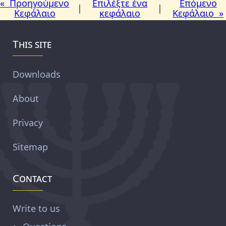
« Προηγούμενο
Επιλέξτε ένα
Επόμενο
|
|
Κεφάλαιο
κεφάλαιο
Κεφάλαιο »
This site
Downloads
About
Privacy
Sitemap
Contact
Write to us