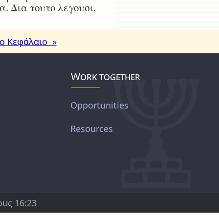
α. Δια τουτο λεγουσι,
ο Κεφάλαιο »
Work together
Opportunities
Resources
υς 16:23