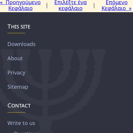
« Προηγούμενο
Επιλέξτε ένα
Επόμενο
|
|
Κεφάλαιο
κεφάλαιο
Κεφάλαιο »
This site
Downloads
About
Privacy
Sitemap
Contact
Write to us