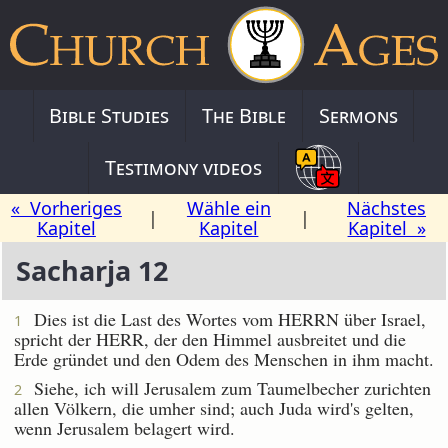
Bible Studies
The Bible
Sermons
Testimony videos
« Vorheriges
Wähle ein
Nächstes
|
|
Kapitel
Kapitel
Kapitel »
Sacharja 12
Dies ist die Last des Wortes vom HERRN über Israel,
1
spricht der HERR, der den Himmel ausbreitet und die
Erde gründet und den Odem des Menschen in ihm macht.
Siehe, ich will Jerusalem zum Taumelbecher zurichten
2
allen Völkern, die umher sind; auch Juda wird's gelten,
wenn Jerusalem belagert wird.