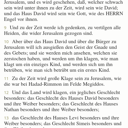
Jerusalem, und es wird geschehen, daß, welcher schwach
sein wird unter ihnen zu der Zeit, wird sein wie David;
und das Haus David wird sein wie Gott, wie des HERRN
Engel vor ihnen.
Und zu der Zeit werde ich gedenken, zu vertilgen alle
9
Heiden, die wider Jerusalem gezogen sind.
Aber über das Haus David und über die Bürger zu
10
Jerusalem will ich ausgießen den Geist der Gnade und
des Gebets; und sie werden mich ansehen, welchen sie
zerstochen haben, und werden um ihn klagen, wie man
klagt um ein einziges Kind, und werden sich um ihn
betrüben, wie man sich betrübt um ein erstes Kind.
Zu der Zeit wird große Klage sein zu Jerusalem, wie
11
die war bei Hadad-Rimmon im Felde Megiddos.
Und das Land wird klagen, ein jegliches Geschlecht
12
besonders: das Geschlecht des Hauses David besonders
und ihre Weiber besonders; das Geschlecht des Hauses
Nathan besonders und ihre Weiber besonders;
das Geschlecht des Hauses Levi besonders und ihre
13
Weiber besonders; das Geschlecht Simeis besonders und