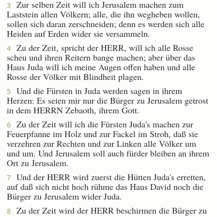
Zur selben Zeit will ich Jerusalem machen zum
3
Laststein allen Völkern; alle, die ihn wegheben wollen,
sollen sich daran zerschneiden; denn es werden sich alle
Heiden auf Erden wider sie versammeln.
Zu der Zeit, spricht der HERR, will ich alle Rosse
4
scheu und ihren Reitern bange machen; aber über das
Haus Juda will ich meine Augen offen haben und alle
Rosse der Völker mit Blindheit plagen.
Und die Fürsten in Juda werden sagen in ihrem
5
Herzen: Es seien mir nur die Bürger zu Jerusalem getrost
in dem HERRN Zebaoth, ihrem Gott.
Zu der Zeit will ich die Fürsten Juda's machen zur
6
Feuerpfanne im Holz und zur Fackel im Stroh, daß sie
verzehren zur Rechten und zur Linken alle Völker um
und um. Und Jerusalem soll auch fürder bleiben an ihrem
Ort zu Jerusalem.
Und der HERR wird zuerst die Hütten Juda's erretten,
7
auf daß sich nicht hoch rühme das Haus David noch die
Bürger zu Jerusalem wider Juda.
Zu der Zeit wird der HERR beschirmen die Bürger zu
8