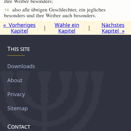
ihre Weiber besonders;
also alle übrigen Geschlechter, ein jegliches
14
besonders und ihre Weiber auch besonders.
« Vorheriges
Wähle ein
Nächstes
|
|
Kapitel
Kapitel
Kapitel »
This site
Downloads
About
Privacy
Sitemap
Contact