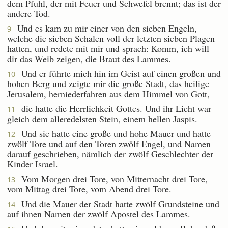
dem Pfuhl, der mit Feuer und Schwefel brennt; das ist der
andere Tod.
Und es kam zu mir einer von den sieben Engeln,
9
welche die sieben Schalen voll der letzten sieben Plagen
hatten, und redete mit mir und sprach: Komm, ich will
dir das Weib zeigen, die Braut des Lammes.
Und er führte mich hin im Geist auf einen großen und
10
hohen Berg und zeigte mir die große Stadt, das heilige
Jerusalem, herniederfahren aus dem Himmel von Gott,
die hatte die Herrlichkeit Gottes. Und ihr Licht war
11
gleich dem alleredelsten Stein, einem hellen Jaspis.
Und sie hatte eine große und hohe Mauer und hatte
12
zwölf Tore und auf den Toren zwölf Engel, und Namen
darauf geschrieben, nämlich der zwölf Geschlechter der
Kinder Israel.
Vom Morgen drei Tore, von Mitternacht drei Tore,
13
vom Mittag drei Tore, vom Abend drei Tore.
Und die Mauer der Stadt hatte zwölf Grundsteine und
14
auf ihnen Namen der zwölf Apostel des Lammes.