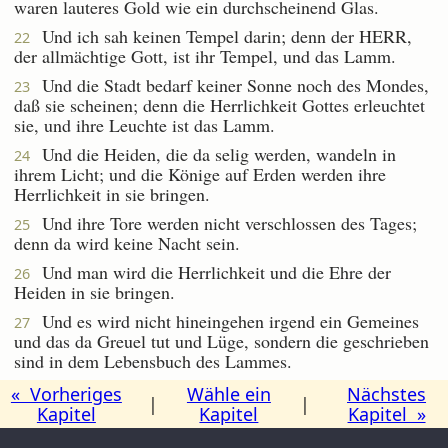
waren lauteres Gold wie ein durchscheinend Glas.
Und ich sah keinen Tempel darin; denn der HERR,
22
der allmächtige Gott, ist ihr Tempel, und das Lamm.
Und die Stadt bedarf keiner Sonne noch des Mondes,
23
daß sie scheinen; denn die Herrlichkeit Gottes erleuchtet
sie, und ihre Leuchte ist das Lamm.
Und die Heiden, die da selig werden, wandeln in
24
ihrem Licht; und die Könige auf Erden werden ihre
Herrlichkeit in sie bringen.
Und ihre Tore werden nicht verschlossen des Tages;
25
denn da wird keine Nacht sein.
Und man wird die Herrlichkeit und die Ehre der
26
Heiden in sie bringen.
Und es wird nicht hineingehen irgend ein Gemeines
27
und das da Greuel tut und Lüge, sondern die geschrieben
sind in dem Lebensbuch des Lammes.
« Vorheriges
Wähle ein
Nächstes
|
|
Kapitel
Kapitel
Kapitel »