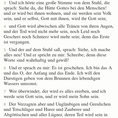
Und ich hörte eine große Stimme von dem Stuhl, die
3
sprach: Siehe da, die Hütte Gottes bei den Menschen!
und er wird bei ihnen wohnen, und sie werden sein Volk
sein, und er selbst, Gott mit ihnen, wird ihr Gott sein;
und Gott wird abwischen alle Tränen von ihren Augen,
4
und der Tod wird nicht mehr sein, noch Leid noch
Geschrei noch Schmerz wird mehr sein; denn das Erste
ist vergangen.
Und der auf dem Stuhl saß, sprach: Siehe, ich mache
5
alles neu! Und er spricht zu mir: Schreibe; denn diese
Worte sind wahrhaftig und gewiß!
Und er sprach zu mir: Es ist geschehen. Ich bin das A
6
und das O, der Anfang und das Ende. Ich will den
Durstigen geben von dem Brunnen des lebendigen
Wassers umsonst.
Wer überwindet, der wird es alles ererben, und ich
7
werde sein Gott sein, und er wird mein Sohn sein.
Der Verzagten aber und Ungläubigen und Greulichen
8
und Totschläger und Hurer und Zauberer und
Abgöttischen und aller Lügner, deren Teil wird sein in