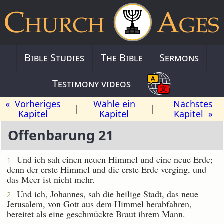
Bible Studies
The Bible
Sermons
Testimony videos
« Vorheriges
Wähle ein
Nächstes
|
|
Kapitel
Kapitel
Kapitel »
Offenbarung 21
Und ich sah einen neuen Himmel und eine neue Erde;
1
denn der erste Himmel und die erste Erde verging, und
das Meer ist nicht mehr.
Und ich, Johannes, sah die heilige Stadt, das neue
2
Jerusalem, von Gott aus dem Himmel herabfahren,
bereitet als eine geschmückte Braut ihrem Mann.