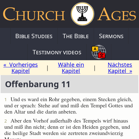
Bible Studies
The Bible
Sermons
Testimony videos
« Vorheriges
Wähle ein
Nächstes
|
|
Kapitel
Kapitel
Kapitel »
Offenbarung 11
Und es ward ein Rohr gegeben, einem Stecken gleich,
1
und er sprach: Stehe auf und miß den Tempel Gottes und
den Altar und die darin anbeten.
Aber den Vorhof außerhalb des Tempels wirf hinaus
2
und miß ihn nicht; denn er ist den Heiden gegeben, und
die heilige Stadt werden sie zertreten zweiundvierzig
Monate.