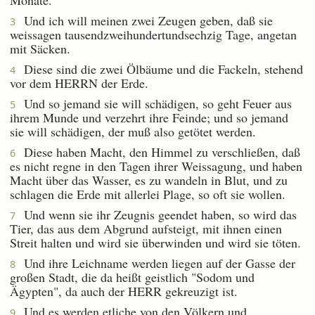
Und ich will meinen zwei Zeugen geben, daß sie
3
weissagen tausendzweihundertundsechzig Tage, angetan
mit Säcken.
Diese sind die zwei Ölbäume und die Fackeln, stehend
4
vor dem HERRN der Erde.
Und so jemand sie will schädigen, so geht Feuer aus
5
ihrem Munde und verzehrt ihre Feinde; und so jemand
sie will schädigen, der muß also getötet werden.
Diese haben Macht, den Himmel zu verschließen, daß
6
es nicht regne in den Tagen ihrer Weissagung, und haben
Macht über das Wasser, es zu wandeln in Blut, und zu
schlagen die Erde mit allerlei Plage, so oft sie wollen.
Und wenn sie ihr Zeugnis geendet haben, so wird das
7
Tier, das aus dem Abgrund aufsteigt, mit ihnen einen
Streit halten und wird sie überwinden und wird sie töten.
Und ihre Leichname werden liegen auf der Gasse der
8
großen Stadt, die da heißt geistlich "Sodom und
Ägypten", da auch der HERR gekreuzigt ist.
Und es werden etliche von den Völkern und
9