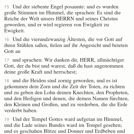
Und der siebente Engel posaunte: und es wurden
15
große Stimmen im Himmel, die sprachen: Es sind die
Reiche der Welt unsers HERRN und seines Christus
geworden, und er wird regieren von Ewigkeit zu
Ewigkeit.
Und die vierundzwanzig Ältesten, die vor Gott auf
16
ihren Stühlen saßen, fielen auf ihr Angesicht und beteten
Gott an
und sprachen: Wir danken dir, HERR, allmächtiger
17
Gott, der du bist und warest, daß du hast angenommen
deine große Kraft und herrschest;
und die Heiden sind zornig geworden, und es ist
18
gekommen dein Zorn und die Zeit der Toten, zu richten
und zu geben den Lohn deinen Knechten, den Propheten,
und den Heiligen und denen, die deinen Namen fürchten,
den Kleinen und Großen, und zu verderben, die die Erde
verderbt haben.
Und der Tempel Gottes ward aufgetan im Himmel,
19
und die Lade seines Bundes ward im Tempel gesehen;
und es geschahen Blitze und Donner und Erdbeben und