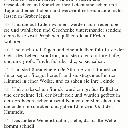
Geschlechter und Sprachen ihre Leichname sehen drei
Tage und einen halben und werden ihre Leichname nicht
lassen in Gräber legen.
Und die auf Erden wohnen, werden sich freuen über
10
sie und wohlleben und Geschenke untereinander senden;
denn diese zwei Propheten quälten die auf Erden
wohnten.
Und nach drei Tagen und einem halben fuhr in sie der
11
Geist des Lebens von Gott, und sie traten auf ihre Füße;
und eine große Furcht fiel über die, so sie sahen.
Und sie hörten eine große Stimme von Himmel zu
12
ihnen sagen: Steiget herauf! und sie stiegen auf in den
Himmel in einer Wolke, und es sahen sie ihre Feinde.
Und zu derselben Stunde ward ein großes Erdbeben,
13
und der zehnte Teil der Stadt fiel; und wurden getötet in
dem Erdbeben siebentausend Namen der Menschen, und
die andern erschraken und gaben Ehre dem Gott des
Himmels.
Das andere Wehe ist dahin; siehe, das dritte Wehe
14
kommt schnell.