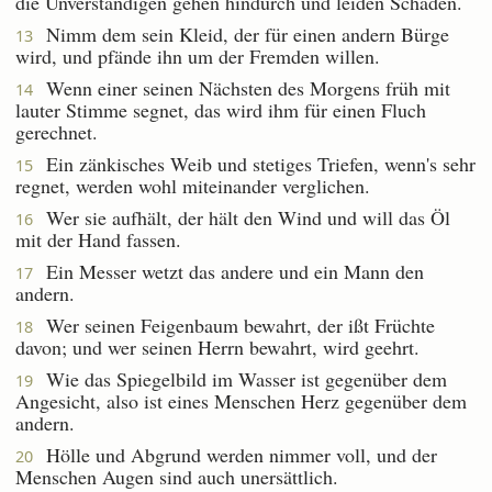
die Unverständigen gehen hindurch und leiden Schaden.
Nimm dem sein Kleid, der für einen andern Bürge
13
wird, und pfände ihn um der Fremden willen.
Wenn einer seinen Nächsten des Morgens früh mit
14
lauter Stimme segnet, das wird ihm für einen Fluch
gerechnet.
Ein zänkisches Weib und stetiges Triefen, wenn's sehr
15
regnet, werden wohl miteinander verglichen.
Wer sie aufhält, der hält den Wind und will das Öl
16
mit der Hand fassen.
Ein Messer wetzt das andere und ein Mann den
17
andern.
Wer seinen Feigenbaum bewahrt, der ißt Früchte
18
davon; und wer seinen Herrn bewahrt, wird geehrt.
Wie das Spiegelbild im Wasser ist gegenüber dem
19
Angesicht, also ist eines Menschen Herz gegenüber dem
andern.
Hölle und Abgrund werden nimmer voll, und der
20
Menschen Augen sind auch unersättlich.