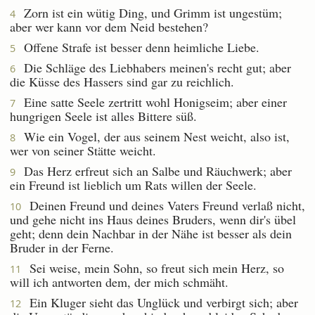
Zorn ist ein wütig Ding, und Grimm ist ungestüm;
4
aber wer kann vor dem Neid bestehen?
Offene Strafe ist besser denn heimliche Liebe.
5
Die Schläge des Liebhabers meinen's recht gut; aber
6
die Küsse des Hassers sind gar zu reichlich.
Eine satte Seele zertritt wohl Honigseim; aber einer
7
hungrigen Seele ist alles Bittere süß.
Wie ein Vogel, der aus seinem Nest weicht, also ist,
8
wer von seiner Stätte weicht.
Das Herz erfreut sich an Salbe und Räuchwerk; aber
9
ein Freund ist lieblich um Rats willen der Seele.
Deinen Freund und deines Vaters Freund verlaß nicht,
10
und gehe nicht ins Haus deines Bruders, wenn dir's übel
geht; denn dein Nachbar in der Nähe ist besser als dein
Bruder in der Ferne.
Sei weise, mein Sohn, so freut sich mein Herz, so
11
will ich antworten dem, der mich schmäht.
Ein Kluger sieht das Unglück und verbirgt sich; aber
12