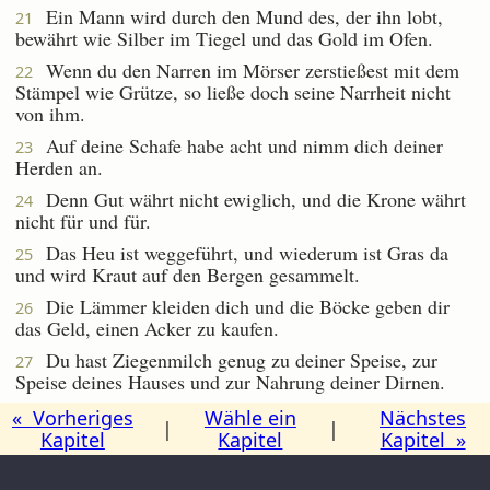
Ein Mann wird durch den Mund des, der ihn lobt,
21
bewährt wie Silber im Tiegel und das Gold im Ofen.
Wenn du den Narren im Mörser zerstießest mit dem
22
Stämpel wie Grütze, so ließe doch seine Narrheit nicht
von ihm.
Auf deine Schafe habe acht und nimm dich deiner
23
Herden an.
Denn Gut währt nicht ewiglich, und die Krone währt
24
nicht für und für.
Das Heu ist weggeführt, und wiederum ist Gras da
25
und wird Kraut auf den Bergen gesammelt.
Die Lämmer kleiden dich und die Böcke geben dir
26
das Geld, einen Acker zu kaufen.
Du hast Ziegenmilch genug zu deiner Speise, zur
27
Speise deines Hauses und zur Nahrung deiner Dirnen.
« Vorheriges
Wähle ein
Nächstes
|
|
Kapitel
Kapitel
Kapitel »