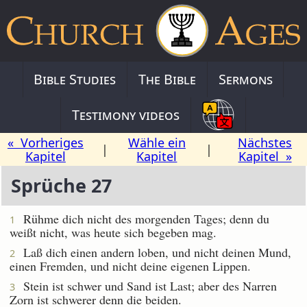
Bible Studies
The Bible
Sermons
Testimony videos
« Vorheriges
Wähle ein
Nächstes
|
|
Kapitel
Kapitel
Kapitel »
Sprüche 27
Rühme dich nicht des morgenden Tages; denn du
1
weißt nicht, was heute sich begeben mag.
Laß dich einen andern loben, und nicht deinen Mund,
2
einen Fremden, und nicht deine eigenen Lippen.
Stein ist schwer und Sand ist Last; aber des Narren
3
Zorn ist schwerer denn die beiden.