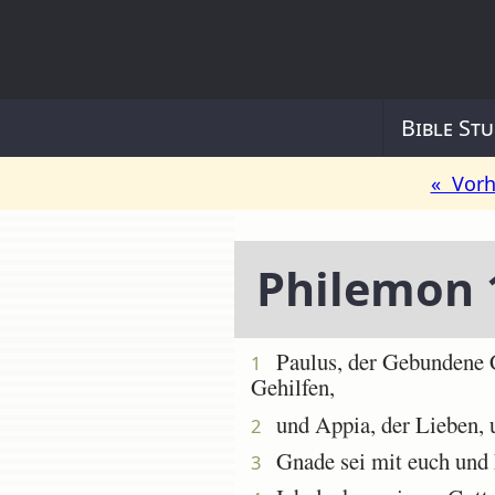
Bible Stu
« Vorh
Philemon 
Paulus, der Gebundene Ch
1
Gehilfen,
und Appia, der Lieben, u
2
Gnade sei mit euch und 
3