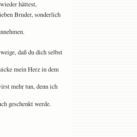
wieder hättest,
ieben Bruder, sonderlich
 annehmen.
weige, daß du dich selbst
quicke mein Herz in dem
irst mehr tun, denn ich
uch geschenkt werde.