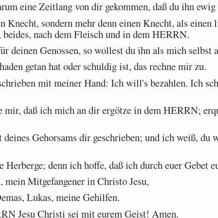
arum eine Zeitlang von dir gekommen, daß du ihn ewig 
n Knecht, sondern mehr denn einen Knecht, als einen l
ir, beides, nach dem Fleisch und in dem HERRN.
ür deinen Genossen, so wollest du ihn als mich selbst
aden getan hat oder schuldig ist, das rechne mir zu.
chrieben mit meiner Hand: Ich will's bezahlen. Ich sch
e mir, daß ich mich an dir ergötze in dem HERRN; er
 deines Gehorsams dir geschrieben; und ich weiß, du w
 Herberge; denn ich hoffe, daß ich durch euer Gebet e
 mein Mitgefangener in Christo Jesu,
emas, Lukas, meine Gehilfen.
 Jesu Christi sei mit eurem Geist! Amen.