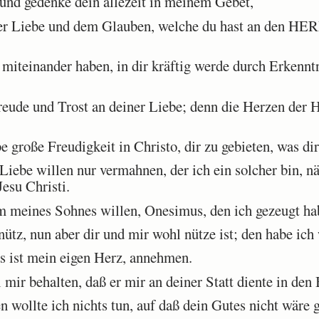
nd gedenke dein allezeit in meinem Gebet,
r Liebe und dem Glauben, welche du hast an den HER
iteinander haben, in dir kräftig werde durch Erkenntni
ude und Trost an deiner Liebe; denn die Herzen der He
roße Freudigkeit in Christo, dir zu gebieten, was dir
iebe willen nur vermahnen, der ich ein solcher bin, nä
esu Christi.
 meines Sohnes willen, Onesimus, den ich gezeugt ha
tz, nun aber dir und mir wohl nütze ist; den habe ich
s ist mein eigen Herz, annehmen.
mir behalten, daß er mir an deiner Statt diente in de
wollte ich nichts tun, auf daß dein Gutes nicht wäre ge