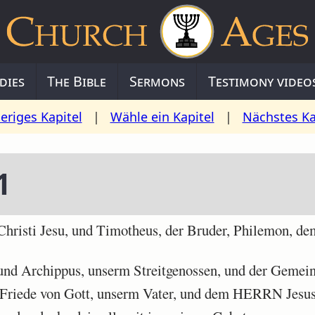
dies
The Bible
Sermons
Testimony video
eriges Kapitel
|
Wähle ein Kapitel
|
Nächstes Ka
1
risti Jesu, und Timotheus, der Bruder, Philemon, d
nd Archippus, unserm Streitgenossen, und der Gemei
Friede von Gott, unserm Vater, und dem HERRN Jesus