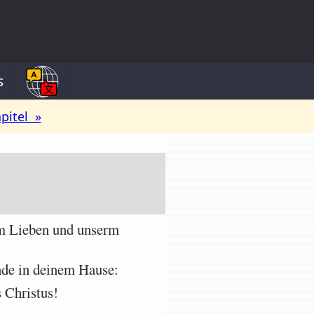
s
pitel »
em Lieben und unserm
nde in deinem Hause:
 Christus!