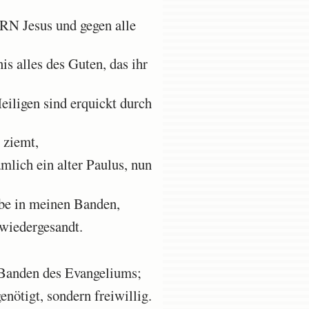
RN Jesus und gegen alle
s alles des Guten, das ihr
iligen sind erquickt durch
 ziemt,
mlich ein alter Paulus, nun
be in meinen Banden,
 wiedergesandt.
n Banden des Evangeliums;
nötigt, sondern freiwillig.