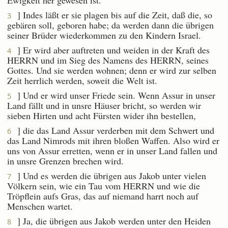
] Indes läßt er sie plagen bis auf die Zeit, daß die, so
3
gebären soll, geboren habe; da werden dann die übrigen
seiner Brüder wiederkommen zu den Kindern Israel.
] Er wird aber auftreten und weiden in der Kraft des
4
HERRN und im Sieg des Namens des HERRN, seines
Gottes. Und sie werden wohnen; denn er wird zur selben
Zeit herrlich werden, soweit die Welt ist.
] Und er wird unser Friede sein. Wenn Assur in unser
5
Land fällt und in unsre Häuser bricht, so werden wir
sieben Hirten und acht Fürsten wider ihn bestellen,
] die das Land Assur verderben mit dem Schwert und
6
das Land Nimrods mit ihren bloßen Waffen. Also wird er
uns von Assur erretten, wenn er in unser Land fallen und
in unsre Grenzen brechen wird.
] Und es werden die übrigen aus Jakob unter vielen
7
Völkern sein, wie ein Tau vom HERRN und wie die
Tröpflein aufs Gras, das auf niemand harrt noch auf
Menschen wartet.
] Ja, die übrigen aus Jakob werden unter den Heiden
8