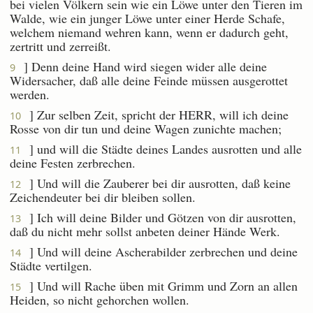
bei vielen Völkern sein wie ein Löwe unter den Tieren im
Walde, wie ein junger Löwe unter einer Herde Schafe,
welchem niemand wehren kann, wenn er dadurch geht,
zertritt und zerreißt.
] Denn deine Hand wird siegen wider alle deine
9
Widersacher, daß alle deine Feinde müssen ausgerottet
werden.
] Zur selben Zeit, spricht der HERR, will ich deine
10
Rosse von dir tun und deine Wagen zunichte machen;
] und will die Städte deines Landes ausrotten und alle
11
deine Festen zerbrechen.
] Und will die Zauberer bei dir ausrotten, daß keine
12
Zeichendeuter bei dir bleiben sollen.
] Ich will deine Bilder und Götzen von dir ausrotten,
13
daß du nicht mehr sollst anbeten deiner Hände Werk.
] Und will deine Ascherabilder zerbrechen und deine
14
Städte vertilgen.
] Und will Rache üben mit Grimm und Zorn an allen
15
Heiden, so nicht gehorchen wollen.