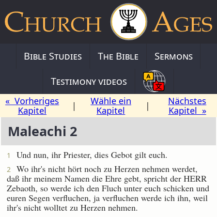
Bible Studies
The Bible
Sermons
Testimony videos
« Vorheriges
Wähle ein
Nächstes
|
|
Kapitel
Kapitel
Kapitel »
Maleachi 2
Und nun, ihr Priester, dies Gebot gilt euch.
1
Wo ihr's nicht hört noch zu Herzen nehmen werdet,
2
daß ihr meinem Namen die Ehre gebt, spricht der HERR
Zebaoth, so werde ich den Fluch unter euch schicken und
euren Segen verfluchen, ja verfluchen werde ich ihn, weil
ihr's nicht wolltet zu Herzen nehmen.