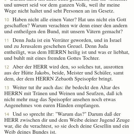
und unwert seid vor dem ganzen Volk, weil ihr meine
Wege nicht haltet und seht Personen an im Gesetz.
Haben nicht alle einen Vater? Hat uns nicht ein Gott
10
geschaffen? Warum verachten wir denn einer den andern
und entheilgen den Bund, mit unsern Vätern gemacht?
Denn Juda ist ein Verräter geworden, und in Israel
11
und zu Jerusalem geschehen Greuel. Denn Juda
entheiligt, was dem HERRN heilig ist und was er liebhat,
und buhlt mit eines fremden Gottes Tochter.
Aber der HERR wird den, so solches tut, ausrotten
12
aus der Hütte Jakobs, beide, Meister und Schüler, samt
dem, der dem HERRN Zebaoth Speisopfer bringt.
Weiter tut ihr auch das: ihr bedeckt den Altar des
13
HERRN mit Tränen und Weinen und Seufzen, daß ich
nicht mehr mag das Speisopfer ansehen noch etwas
Angenehmes von euren Händen empfangen.
Und so sprecht ihr: "Warum das?" Darum daß der
14
HERR zwischen dir und dem Weibe deiner Jugend Zeuge
war, die du verachtest, so sie doch deine Gesellin und ein
Weib deines Bundes ist.