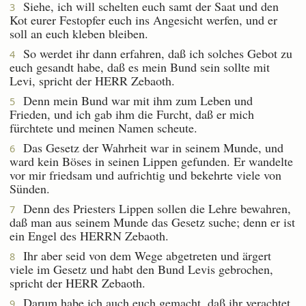
Siehe, ich will schelten euch samt der Saat und den
3
Kot eurer Festopfer euch ins Angesicht werfen, und er
soll an euch kleben bleiben.
So werdet ihr dann erfahren, daß ich solches Gebot zu
4
euch gesandt habe, daß es mein Bund sein sollte mit
Levi, spricht der HERR Zebaoth.
Denn mein Bund war mit ihm zum Leben und
5
Frieden, und ich gab ihm die Furcht, daß er mich
fürchtete und meinen Namen scheute.
Das Gesetz der Wahrheit war in seinem Munde, und
6
ward kein Böses in seinen Lippen gefunden. Er wandelte
vor mir friedsam und aufrichtig und bekehrte viele von
Sünden.
Denn des Priesters Lippen sollen die Lehre bewahren,
7
daß man aus seinem Munde das Gesetz suche; denn er ist
ein Engel des HERRN Zebaoth.
Ihr aber seid von dem Wege abgetreten und ärgert
8
viele im Gesetz und habt den Bund Levis gebrochen,
spricht der HERR Zebaoth.
Darum habe ich auch euch gemacht, daß ihr verachtet
9