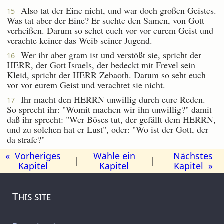
Also tat der Eine nicht, und war doch großen Geistes.
15
Was tat aber der Eine? Er suchte den Samen, von Gott
verheißen. Darum so sehet euch vor vor eurem Geist und
verachte keiner das Weib seiner Jugend.
Wer ihr aber gram ist und verstößt sie, spricht der
16
HERR, der Gott Israels, der bedeckt mit Frevel sein
Kleid, spricht der HERR Zebaoth. Darum so seht euch
vor vor eurem Geist und verachtet sie nicht.
Ihr macht den HERRN unwillig durch eure Reden.
17
So sprecht ihr: "Womit machen wir ihn unwillig?" damit
daß ihr sprecht: "Wer Böses tut, der gefällt dem HERRN,
und zu solchen hat er Lust", oder: "Wo ist der Gott, der
da strafe?"
« Vorheriges
Wähle ein
Nächstes
|
|
Kapitel
Kapitel
Kapitel »
This site