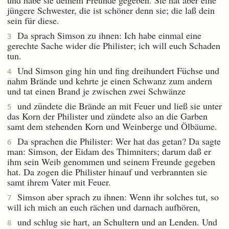
jüngere Schwester, die ist schöner denn sie; die laß dein
sein für diese.
Da sprach Simson zu ihnen: Ich habe einmal eine
3
gerechte Sache wider die Philister; ich will euch Schaden
tun.
Und Simson ging hin und fing dreihundert Füchse und
4
nahm Brände und kehrte je einen Schwanz zum andern
und tat einen Brand je zwischen zwei Schwänze
und zündete die Brände an mit Feuer und ließ sie unter
5
das Korn der Philister und zündete also an die Garben
samt dem stehenden Korn und Weinberge und Ölbäume.
Da sprachen die Philister: Wer hat das getan? Da sagte
6
man: Simson, der Eidam des Thimniters; darum daß er
ihm sein Weib genommen und seinem Freunde gegeben
hat. Da zogen die Philister hinauf und verbrannten sie
samt ihrem Vater mit Feuer.
Simson aber sprach zu ihnen: Wenn ihr solches tut, so
7
will ich mich an euch rächen und darnach aufhören,
und schlug sie hart, an Schultern und an Lenden. Und
8