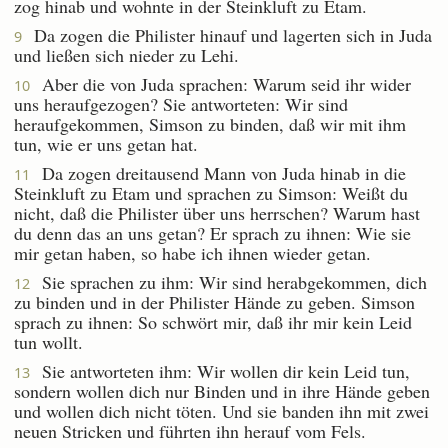
zog hinab und wohnte in der Steinkluft zu Etam.
Da zogen die Philister hinauf und lagerten sich in Juda
9
und ließen sich nieder zu Lehi.
Aber die von Juda sprachen: Warum seid ihr wider
10
uns heraufgezogen? Sie antworteten: Wir sind
heraufgekommen, Simson zu binden, daß wir mit ihm
tun, wie er uns getan hat.
Da zogen dreitausend Mann von Juda hinab in die
11
Steinkluft zu Etam und sprachen zu Simson: Weißt du
nicht, daß die Philister über uns herrschen? Warum hast
du denn das an uns getan? Er sprach zu ihnen: Wie sie
mir getan haben, so habe ich ihnen wieder getan.
Sie sprachen zu ihm: Wir sind herabgekommen, dich
12
zu binden und in der Philister Hände zu geben. Simson
sprach zu ihnen: So schwört mir, daß ihr mir kein Leid
tun wollt.
Sie antworteten ihm: Wir wollen dir kein Leid tun,
13
sondern wollen dich nur Binden und in ihre Hände geben
und wollen dich nicht töten. Und sie banden ihn mit zwei
neuen Stricken und führten ihn herauf vom Fels.