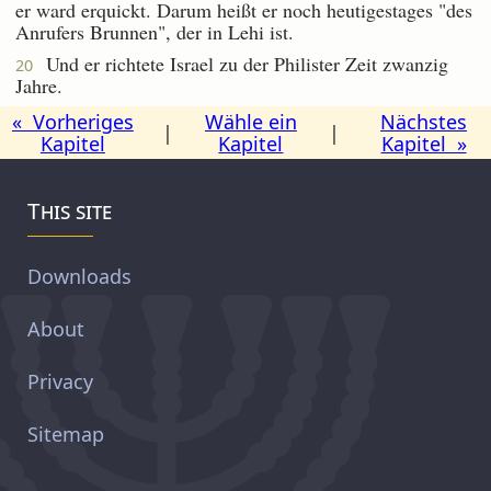
er ward erquickt. Darum heißt er noch heutigestages "des
Anrufers Brunnen", der in Lehi ist.
Und er richtete Israel zu der Philister Zeit zwanzig
20
Jahre.
« Vorheriges
Wähle ein
Nächstes
|
|
Kapitel
Kapitel
Kapitel »
This site
Downloads
About
Privacy
Sitemap