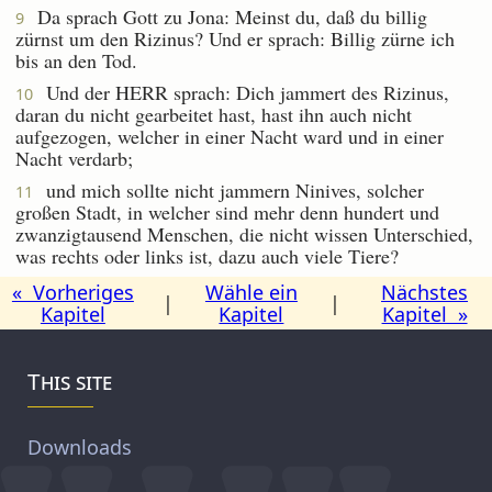
Da sprach Gott zu Jona: Meinst du, daß du billig
9
zürnst um den Rizinus? Und er sprach: Billig zürne ich
bis an den Tod.
Und der HERR sprach: Dich jammert des Rizinus,
10
daran du nicht gearbeitet hast, hast ihn auch nicht
aufgezogen, welcher in einer Nacht ward und in einer
Nacht verdarb;
und mich sollte nicht jammern Ninives, solcher
11
großen Stadt, in welcher sind mehr denn hundert und
zwanzigtausend Menschen, die nicht wissen Unterschied,
was rechts oder links ist, dazu auch viele Tiere?
« Vorheriges
Wähle ein
Nächstes
|
|
Kapitel
Kapitel
Kapitel »
This site
Downloads