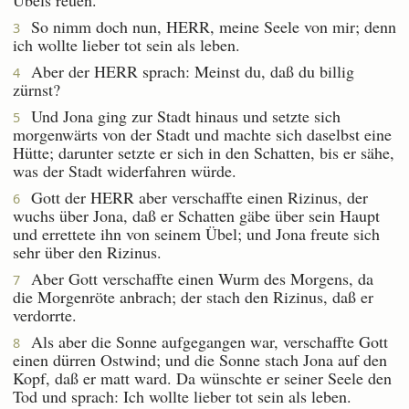
So nimm doch nun, HERR, meine Seele von mir; denn
3
ich wollte lieber tot sein als leben.
Aber der HERR sprach: Meinst du, daß du billig
4
zürnst?
Und Jona ging zur Stadt hinaus und setzte sich
5
morgenwärts von der Stadt und machte sich daselbst eine
Hütte; darunter setzte er sich in den Schatten, bis er sähe,
was der Stadt widerfahren würde.
Gott der HERR aber verschaffte einen Rizinus, der
6
wuchs über Jona, daß er Schatten gäbe über sein Haupt
und errettete ihn von seinem Übel; und Jona freute sich
sehr über den Rizinus.
Aber Gott verschaffte einen Wurm des Morgens, da
7
die Morgenröte anbrach; der stach den Rizinus, daß er
verdorrte.
Als aber die Sonne aufgegangen war, verschaffte Gott
8
einen dürren Ostwind; und die Sonne stach Jona auf den
Kopf, daß er matt ward. Da wünschte er seiner Seele den
Tod und sprach: Ich wollte lieber tot sein als leben.