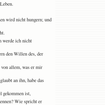
 Leben.
en wird nicht hungern; und
ht.
 werde ich nicht
n den Willen des, der
e von allem, was er mir
glaubt an ihn, habe das
el gekommen ist,
kennen? Wie spricht er