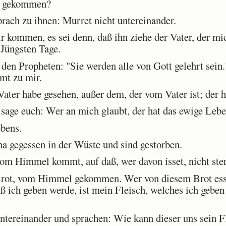
l gekommen?
rach zu ihnen: Murret nicht untereinander.
kommen, es sei denn, daß ihn ziehe der Vater, der mic
Jüngsten Tage.
den Propheten: "Sie werden alle von Gott gelehrt sein
mmt zu mir.
ter habe gesehen, außer dem, der vom Vater ist; der h
sage euch: Wer an mich glaubt, der hat das ewige Lebe
bens.
gegessen in der Wüste und sind gestorben.
vom Himmel kommt, auf daß, wer davon isset, nicht ste
rot, vom Himmel gekommen. Wer von diesem Brot esse
ß ich geben werde, ist mein Fleisch, welches ich geben
tereinander und sprachen: Wie kann dieser uns sein F