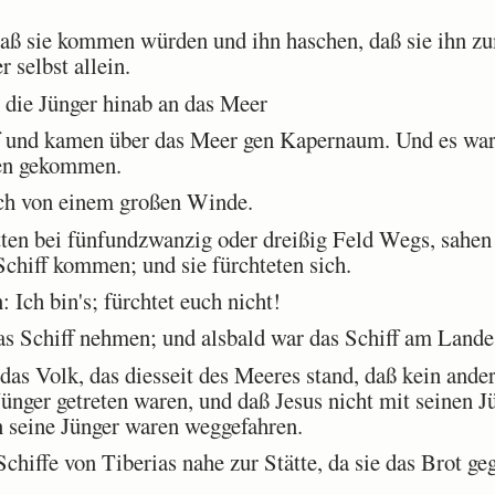
aß sie kommen würden und ihn haschen, daß sie ihn z
 selbst allein.
ie Jünger hinab an das Meer
f und kamen über das Meer gen Kapernaum. Und es war 
nen gekommen.
h von einem großen Winde.
ten bei fünfundzwanzig oder dreißig Feld Wegs, sahe
chiff kommen; und sie fürchteten sich.
 Ich bin's; fürchtet euch nicht!
s Schiff nehmen; und alsbald war das Schiff am Lande, 
s Volk, das diesseit des Meeres stand, daß kein ander
Jünger getreten waren, und daß Jesus nicht mit seinen J
in seine Jünger waren weggefahren.
iffe von Tiberias nahe zur Stätte, da sie das Brot ge