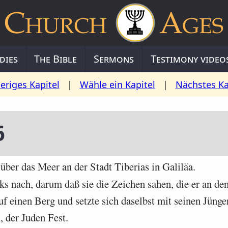
dies
The Bible
Sermons
Testimony video
eriges Kapitel
|
Wähle ein Kapitel
|
Nächstes Ka
6
ber das Meer an der Stadt Tiberias in Galiläa.
 nach, darum daß sie die Zeichen sahen, die er an den
f einen Berg und setzte sich daselbst mit seinen Jünge
 der Juden Fest.