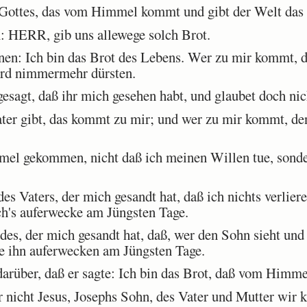
 Gottes, das vom Himmel kommt und gibt der Welt das
 HERR, gib uns allewege solch Brot.
nen: Ich bin das Brot des Lebens. Wer zu mir kommt, d
ird nimmermehr dürsten.
sagt, daß ihr mich gesehen habt, und glaubet doch nic
er gibt, das kommt zu mir; und wer zu mir kommt, den
l gekommen, nicht daß ich meinen Willen tue, sonder
es Vaters, der mich gesandt hat, daß ich nichts verlier
ch's auferwecke am Jüngsten Tage.
es, der mich gesandt hat, daß, wer den Sohn sieht und 
e ihn auferwecken am Jüngsten Tage.
rüber, daß er sagte: Ich bin das Brot, daß vom Himm
 nicht Jesus, Josephs Sohn, des Vater und Mutter wir 