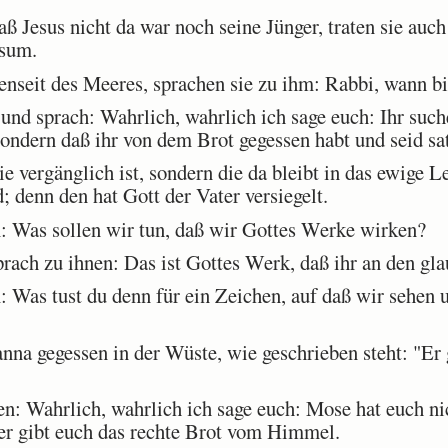
 Jesus nicht da war noch seine Jünger, traten sie auc
esum.
enseit des Meeres, sprachen sie zu ihm: Rabbi, wann 
nd sprach: Wahrlich, wahrlich ich sage euch: Ihr such
sondern daß ihr von dem Brot gegessen habt und seid sa
e vergänglich ist, sondern die da bleibt in das ewige 
denn den hat Gott der Vater versiegelt.
 Was sollen wir tun, daß wir Gottes Werke wirken?
ach zu ihnen: Das ist Gottes Werk, daß ihr an den glau
 Was tust du denn für ein Zeichen, auf daß wir sehen 
a gegessen in der Wüste, wie geschrieben steht: "Er
n: Wahrlich, wahrlich ich sage euch: Mose hat euch 
er gibt euch das rechte Brot vom Himmel.