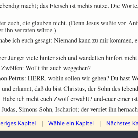
ebendig macht; das Fleisch ist nichts nütze. Die Worte, 
er euch, die glauben nicht. (Denn Jesus wußte von Anf
r ihn verraten würde.)
abe ich euch gesagt: Niemand kann zu mir kommen, e
r Jünger viele hinter sich und wandelten hinfort nich
 Zwölfen: Wollt ihr auch weggehen?
n Petrus: HERR, wohin sollen wir gehen? Du hast Wo
nd erkannt, daß du bist Christus, der Sohn des lebend
Habe ich nicht euch Zwölf erwählt? und-euer einer ist
udas, Simons Sohn, Ischariot; der verriet ihn hernach
eriges Kapitel
|
Wähle ein Kapitel
|
Nächstes Ka