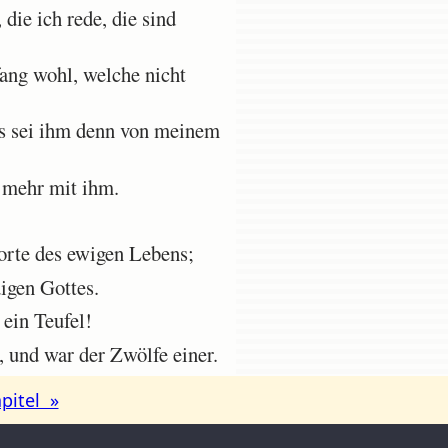
die ich rede, die sind
ang wohl, welche nicht
s sei ihm denn von meinem
t mehr mit ihm.
rte des ewigen Lebens;
igen Gottes.
 ein Teufel!
, und war der Zwölfe einer.
pitel »