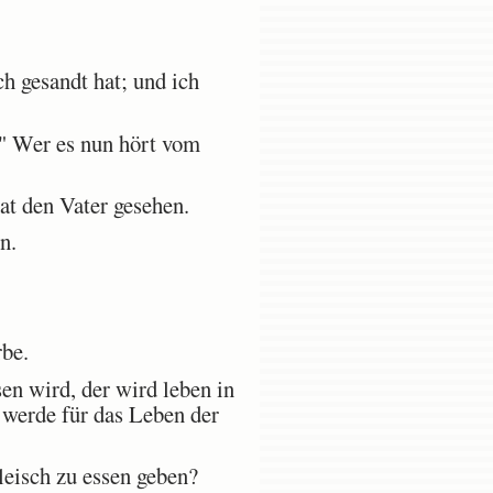
h gesandt hat; und ich
." Wer es nun hört vom
at den Vater gesehen.
n.
rbe.
n wird, der wird leben in
 werde für das Leben der
leisch zu essen geben?