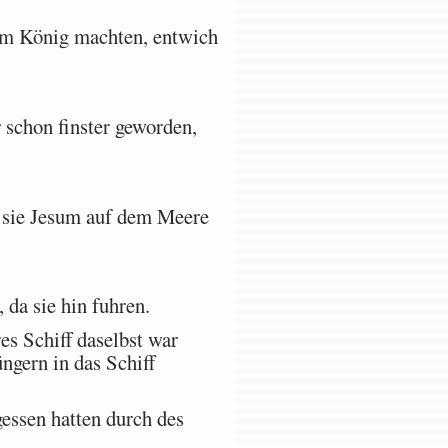
um König machten, entwich
schon finster geworden,
n sie Jesum auf dem Meere
da sie hin fuhren.
es Schiff daselbst war
üngern in das Schiff
gessen hatten durch des