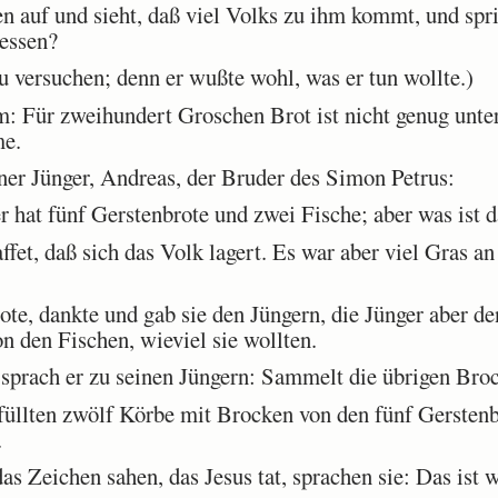
 auf und sieht, daß viel Volks zu ihm kommt, und spr
 essen?
u versuchen; denn er wußte wohl, was er tun wollte.)
 Für zweihundert Groschen Brot ist nicht genug unter 
me.
ner Jünger, Andreas, der Bruder des Simon Petrus:
r hat fünf Gerstenbrote und zwei Fische; aber was ist d
fet, daß sich das Volk lagert. Es war aber viel Gras an
e, dankte und gab sie den Jüngern, die Jünger aber den
n den Fischen, wieviel sie wollten.
 sprach er zu seinen Jüngern: Sammelt die übrigen Br
llten zwölf Körbe mit Brocken von den fünf Gerstenbr
.
Zeichen sahen, das Jesus tat, sprachen sie: Das ist wa