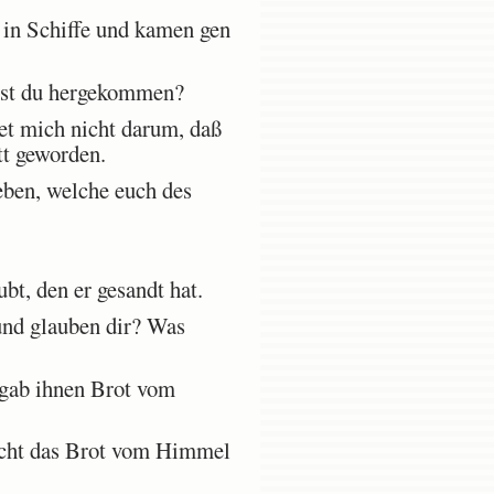
h in Schiffe und kamen gen
bist du hergekommen?
et mich nicht darum, daß
tt geworden.
Leben, welche euch des
bt, den er gesandt hat.
und glauben dir? Was
 gab ihnen Brot vom
nicht das Brot vom Himmel