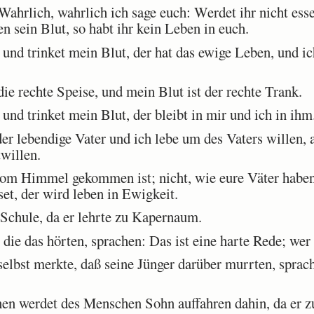
ahrlich, wahrlich ich sage euch: Werdet ihr nicht esse
 sein Blut, so habt ihr kein Leben in euch.
und trinket mein Blut, der hat das ewige Leben, und i
e rechte Speise, und mein Blut ist der rechte Trank.
nd trinket mein Blut, der bleibt in mir und ich in ihm
 lebendige Vater und ich lebe um des Vaters willen, al
willen.
vom Himmel gekommen ist; nicht, wie eure Väter habe
set, der wird leben in Ewigkeit.
 Schule, da er lehrte zu Kapernaum.
die das hörten, sprachen: Das ist eine harte Rede; wer
elbst merkte, daß seine Jünger darüber murrten, sprach
n werdet des Menschen Sohn auffahren dahin, da er z