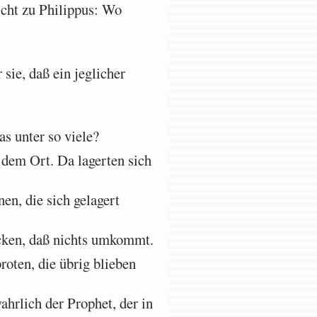
icht zu Philippus: Wo
sie, daß ein jeglicher
as unter so viele?
 dem Ort. Da lagerten sich
en, die sich gelagert
ocken, daß nichts umkommt.
oten, die übrig blieben
hrlich der Prophet, der in