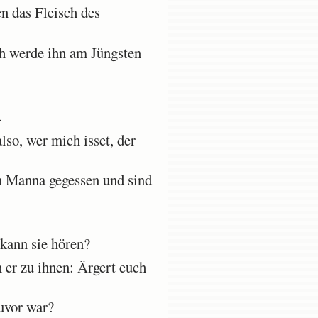
n das Fleisch des
ch werde ihn am Jüngsten
.
so, wer mich isset, der
n Manna gegessen und sind
 kann sie hören?
 er zu ihnen: Ärgert euch
uvor war?