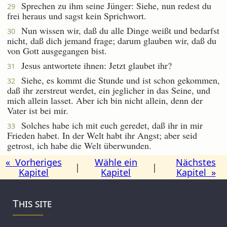
Sprechen zu ihm seine Jünger: Siehe, nun redest du
29
frei heraus und sagst kein Sprichwort.
Nun wissen wir, daß du alle Dinge weißt und bedarfst
30
nicht, daß dich jemand frage; darum glauben wir, daß du
von Gott ausgegangen bist.
Jesus antwortete ihnen: Jetzt glaubet ihr?
31
Siehe, es kommt die Stunde und ist schon gekommen,
32
daß ihr zerstreut werdet, ein jeglicher in das Seine, und
mich allein lasset. Aber ich bin nicht allein, denn der
Vater ist bei mir.
Solches habe ich mit euch geredet, daß ihr in mir
33
Frieden habet. In der Welt habt ihr Angst; aber seid
getrost, ich habe die Welt überwunden.
« Vorheriges
Wähle ein
Nächstes
|
|
Kapitel
Kapitel
Kapitel »
This site