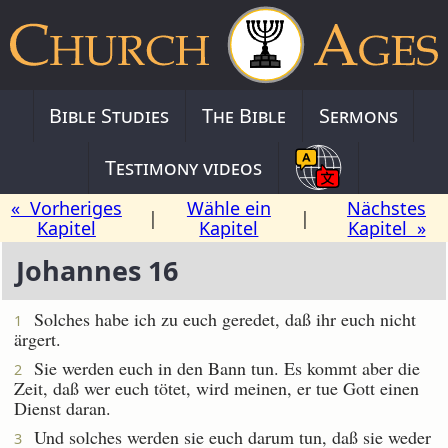
Bible Studies
The Bible
Sermons
Testimony videos
« Vorheriges
Wähle ein
Nächstes
|
|
Kapitel
Kapitel
Kapitel »
Johannes 16
Solches habe ich zu euch geredet, daß ihr euch nicht
1
ärgert.
Sie werden euch in den Bann tun. Es kommt aber die
2
Zeit, daß wer euch tötet, wird meinen, er tue Gott einen
Dienst daran.
Und solches werden sie euch darum tun, daß sie weder
3