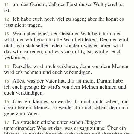
um das Gericht, daß der Fürst dieser Welt gerichtet
11
ist.
Ich habe euch noch viel zu sagen; aber ihr könnt es
12
jetzt nicht tragen.
Wenn aber jener, der Geist der Wahrheit, kommen
13
wird, der wird euch in alle Wahrheit leiten. Denn er wird
nicht von sich selber reden; sondern was er hören wird,
das wird er reden, und was zukünftig ist, wird er euch
verkünden.
Derselbe wird mich verklären; denn von dem Meinen
14
wird er's nehmen und euch verkündigen.
Alles, was der Vater hat, das ist mein. Darum habe
15
ich euch gesagt: Er wird's von dem Meinen nehmen und
euch verkündigen.
Über ein kleines, so werdet ihr mich nicht sehen; und
16
aber über ein kleines, so werdet ihr mich sehen, denn ich
gehe zum Vater.
Da sprachen etliche unter seinen Jüngern
17
untereinander: Was ist das, was er sagt zu uns: Über ein
kleines, so werdet ihr mich nicht sehen; und aber über ein