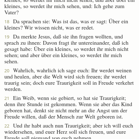
kleines, so werdet ihr mich sehen, und: Ich gehe zum
Vater?
Da sprachen sie: Was ist das, was er sagt: Über ein
18
kleines? Wir wissen nicht, was er redet.
Da merkte Jesus, daß sie ihn fragen wollten, und
19
sprach zu ihnen: Davon fragt ihr untereinander, daß ich
gesagt habe: Über ein kleines, so werdet ihr mich nicht
sehen; und aber über ein kleines, so werdet ihr mich
sehen.
Wahrlich, wahrlich ich sage euch: Ihr werdet weinen
20
und heulen, aber die Welt wird sich freuen; ihr werdet
traurig sein; doch eure Traurigkeit soll in Freude verkehrt
werden.
Ein Weib, wenn sie gebiert, so hat sie Traurigkeit;
21
denn ihre Stunde ist gekommen. Wenn sie aber das Kind
geboren hat, denkt sie nicht mehr an die Angst um der
Freude willen, daß der Mensch zur Welt geboren ist.
Und ihr habt auch nun Traurigkeit; aber ich will euch
22
wiedersehen, und euer Herz soll sich freuen, und eure
Freude soll niemand von euch nehmen.