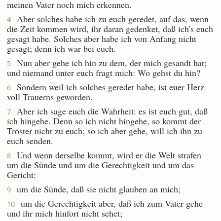
meinen Vater noch mich erkennen.
Aber solches habe ich zu euch geredet, auf das, wenn
4
die Zeit kommen wird, ihr daran gedenket, daß ich's euch
gesagt habe. Solches aber habe ich von Anfang nicht
gesagt; denn ich war bei euch.
Nun aber gehe ich hin zu dem, der mich gesandt hat;
5
und niemand unter euch fragt mich: Wo gehst du hin?
Sondern weil ich solches geredet habe, ist euer Herz
6
voll Trauerns geworden.
Aber ich sage euch die Wahrheit: es ist euch gut, daß
7
ich hingehe. Denn so ich nicht hingehe, so kommt der
Tröster nicht zu euch; so ich aber gehe, will ich ihn zu
euch senden.
Und wenn derselbe kommt, wird er die Welt strafen
8
um die Sünde und um die Gerechtigkeit und um das
Gericht:
um die Sünde, daß sie nicht glauben an mich;
9
um die Gerechtigkeit aber, daß ich zum Vater gehe
10
und ihr mich hinfort nicht sehet;