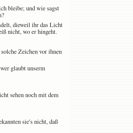
ch bleibe; und wie sagst
n?
elt, dieweil ihr das Licht
eiß nicht, wo er hingeht.
 solche Zeichen vor ihnen
 wer glaubt unserm
nicht sehen noch mit dem
kannten sie's nicht, daß