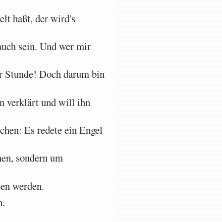
lt haßt, der wird's
auch sein. Und wer mir
ser Stunde! Doch darum bin
verklärt und will ihn
chen: Es redete ein Engel
hen, sondern um
ßen werden.
n.