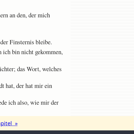
dern an den, der mich
der Finsternis bleibe.
n ich bin nicht gekommen,
chter; das Wort, welches
t hat, der hat mir ein
de ich also, wie mir der
pitel »