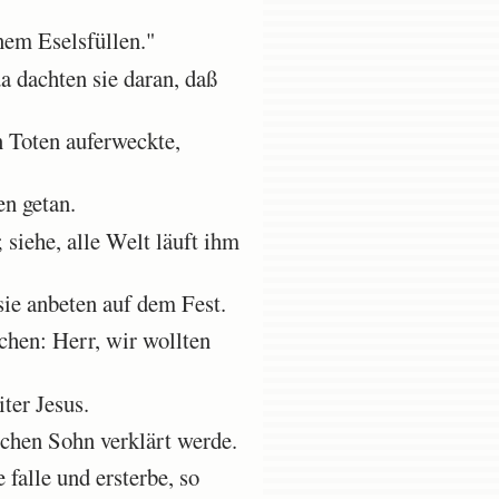
nem Eselsfüllen."
a dachten sie daran, daß
 Toten auferweckte,
en getan.
 siehe, alle Welt läuft ihm
ie anbeten auf dem Fest.
chen: Herr, wir wollten
ter Jesus.
chen Sohn verklärt werde.
falle und ersterbe, so