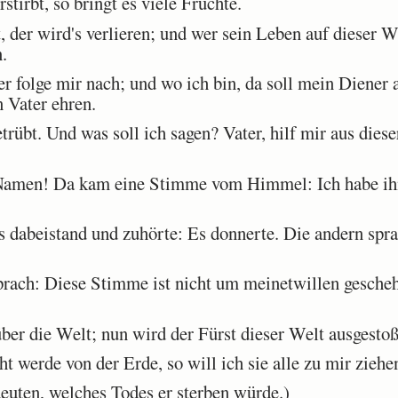
rstirbt, so bringt es viele Früchte.
der wird's verlieren; und wer sein Leben auf dieser We
.
 folge mir nach; und wo ich bin, da soll mein Diener 
 Vater ehren.
trübt. Und was soll ich sagen? Vater, hilf mir aus die
Namen! Da kam eine Stimme vom Himmel: Ich habe ihn 
 dabeistand und zuhörte: Es donnerte. Die andern spra
rach: Diese Stimme ist nicht um meinetwillen gesche
ber die Welt; nun wird der Fürst dieser Welt ausgesto
 werde von der Erde, so will ich sie alle zu mir ziehe
euten, welches Todes er sterben würde.)