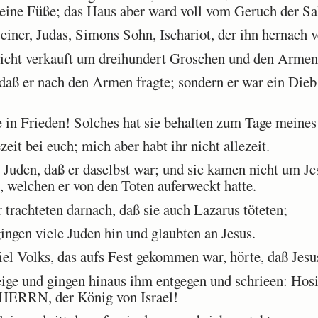
seine Füße; das Haus aber ward voll vom Geruch der Sa
iner, Judas, Simons Sohn, Ischariot, der ihn hernach v
icht verkauft um dreihundert Groschen und den Armen
daß er nach den Armen fragte; sondern er war ein Dieb
 in Frieden! Solches hat sie behalten zum Tage meines
it bei euch; mich aber habt ihr nicht allezeit.
Juden, daß er daselbst war; und sie kamen nicht um Jes
, welchen er von den Toten auferweckt hatte.
rachteten darnach, daß sie auch Lazarus töteten;
ngen viele Juden hin und glaubten an Jesus.
el Volks, das aufs Fest gekommen war, hörte, daß Jes
 und gingen hinaus ihm entgegen und schrieen: Hosia
HERRN, der König von Israel!