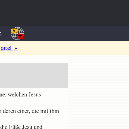
s
pitel »
ne, welchen Jesus
deren einer, die mit ihm
 die Füße Jesu und