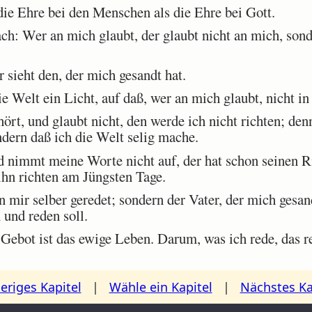
ie Ehre bei den Menschen als die Ehre bei Gott.
ch: Wer an mich glaubt, der glaubt nicht an mich, son
sieht den, der mich gesandt hat.
Welt ein Licht, auf daß, wer an mich glaubt, nicht in 
t, und glaubt nicht, den werde ich nicht richten; den
ndern daß ich die Welt selig mache.
nimmt meine Worte nicht auf, der hat schon seinen Ri
 ihn richten am Jüngsten Tage.
mir selber geredet; sondern der Vater, der mich gesand
 und reden soll.
ebot ist das ewige Leben. Darum, was ich rede, das re
eriges Kapitel
|
Wähle ein Kapitel
|
Nächstes Ka