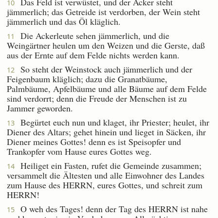
Das Feld ist verwüstet, und der Acker steht
10
jämmerlich; das Getreide ist verdorben, der Wein steht
jämmerlich und das Öl kläglich.
Die Ackerleute sehen jämmerlich, und die
11
Weingärtner heulen um den Weizen und die Gerste, daß
aus der Ernte auf dem Felde nichts werden kann.
So steht der Weinstock auch jämmerlich und der
12
Feigenbaum kläglich; dazu die Granatbäume,
Palmbäume, Apfelbäume und alle Bäume auf dem Felde
sind verdorrt; denn die Freude der Menschen ist zu
Jammer geworden.
Begürtet euch nun und klaget, ihr Priester; heulet, ihr
13
Diener des Altars; gehet hinein und lieget in Säcken, ihr
Diener meines Gottes! denn es ist Speisopfer und
Trankopfer vom Hause eures Gottes weg.
Heiliget ein Fasten, rufet die Gemeinde zusammen;
14
versammelt die Ältesten und alle Einwohner des Landes
zum Hause des HERRN, eures Gottes, und schreit zum
HERRN!
O weh des Tages! denn der Tag des HERRN ist nahe
15