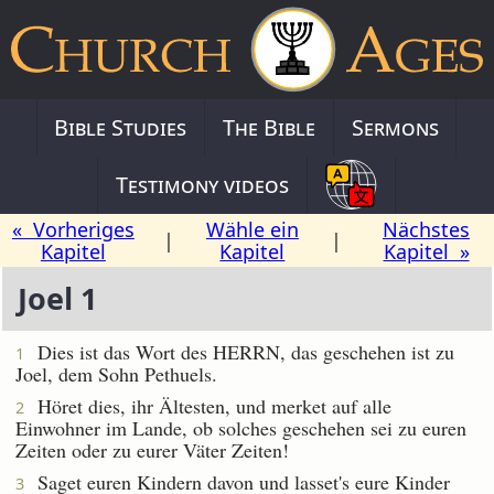
Bible Studies
The Bible
Sermons
Testimony videos
« Vorheriges
Wähle ein
Nächstes
|
|
Kapitel
Kapitel
Kapitel »
Joel 1
Dies ist das Wort des HERRN, das geschehen ist zu
1
Joel, dem Sohn Pethuels.
Höret dies, ihr Ältesten, und merket auf alle
2
Einwohner im Lande, ob solches geschehen sei zu euren
Zeiten oder zu eurer Väter Zeiten!
Saget euren Kindern davon und lasset's eure Kinder
3