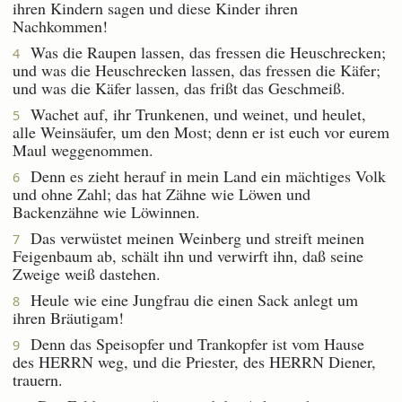
ihren Kindern sagen und diese Kinder ihren
Nachkommen!
Was die Raupen lassen, das fressen die Heuschrecken;
4
und was die Heuschrecken lassen, das fressen die Käfer;
und was die Käfer lassen, das frißt das Geschmeiß.
Wachet auf, ihr Trunkenen, und weinet, und heulet,
5
alle Weinsäufer, um den Most; denn er ist euch vor eurem
Maul weggenommen.
Denn es zieht herauf in mein Land ein mächtiges Volk
6
und ohne Zahl; das hat Zähne wie Löwen und
Backenzähne wie Löwinnen.
Das verwüstet meinen Weinberg und streift meinen
7
Feigenbaum ab, schält ihn und verwirft ihn, daß seine
Zweige weiß dastehen.
Heule wie eine Jungfrau die einen Sack anlegt um
8
ihren Bräutigam!
Denn das Speisopfer und Trankopfer ist vom Hause
9
des HERRN weg, und die Priester, des HERRN Diener,
trauern.