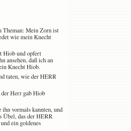
n Theman: Mein Zorn ist
redet wie mein Knecht
 Hiob und opfert
hn ansehen, daß ich an
mein Knecht Hiob.
nd taten, wie der HERR
 der Herr gab Hiob
e ihn vormals kannten, und
les Übel, das der HERR
 und ein goldenes