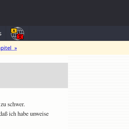
s
pitel »
 zu schwer.
daß ich habe unweise