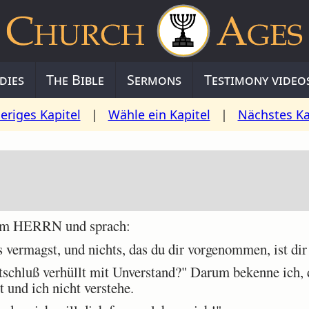
dies
The Bible
Sermons
Testimony video
eriges Kapitel
|
Wähle ein Kapitel
|
Nächstes Ka
em HERRN und sprach:
 vermagst, und nichts, das du dir vorgenommen, ist dir
tschluß verhüllt mit Unverstand?" Darum bekenne ich, 
t und ich nicht verstehe.