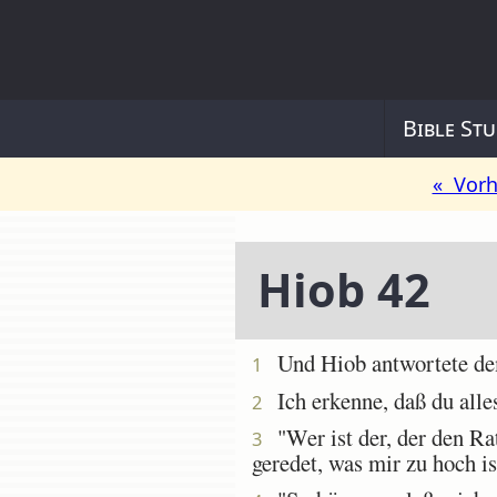
Bible Stu
« Vorh
Hiob 42
Und Hiob antwortete d
1
Ich erkenne, daß du alles
2
"Wer ist der, der den Ra
3
geredet, was mir zu hoch is