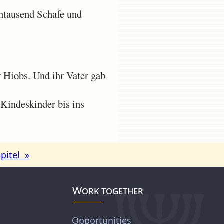
ntausend Schafe und
 Hiobs. Und ihr Vater gab
Kindeskinder bis ins
pitel »
Work together
Opportunities