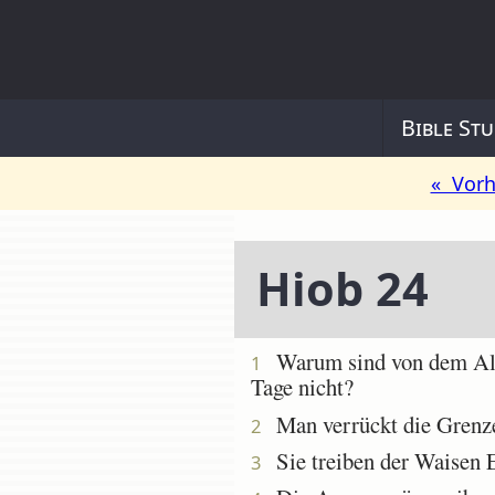
Bible Stu
« Vorh
Hiob 24
Warum sind von dem Allmä
1
Tage nicht?
Man verrückt die Grenzen
2
Sie treiben der Waisen 
3