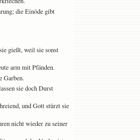
kriechen.
rung; die Einöde gibt
e gießt, weil sie sonst
ute arm mit Pfänden.
e Garben.
lassen sie doch Durst
reiend, und Gott stürzt sie
en nicht wieder zu seiner