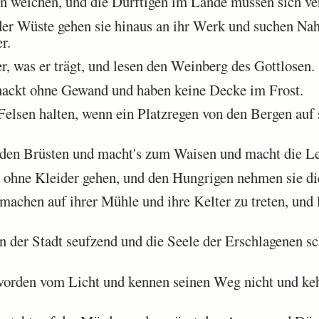
weichen, und die Dürftigen im Lande müssen sich ver
er Wüste gehen sie hinaus an ihr Werk und suchen Nah
r.
, was er trägt, und lesen den Weinberg des Gottlosen.
nackt ohne Gewand und haben keine Decke im Frost.
lsen halten, wenn ein Platzregen von den Bergen auf si
den Brüsten und macht's zum Waisen und macht die Le
ohne Kleider gehen, und den Hungrigen nehmen sie di
achen auf ihrer Mühle und ihre Kelter zu treten, und 
der Stadt seufzend und die Seele der Erschlagenen sch
orden vom Licht und kennen seinen Weg nicht und kehr