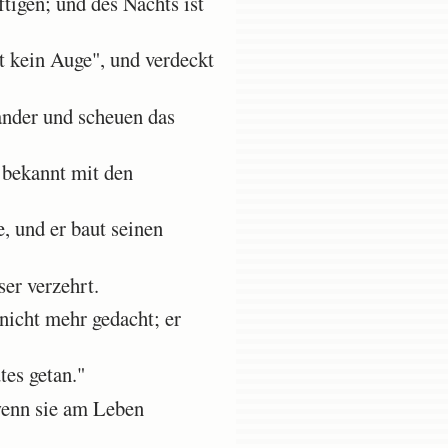
igen; und des Nachts ist
t kein Auge", und verdeckt
ander und scheuen das
 bekannt mit den
, und er baut seinen
er verzehrt.
nicht mehr gedacht; er
tes getan."
wenn sie am Leben