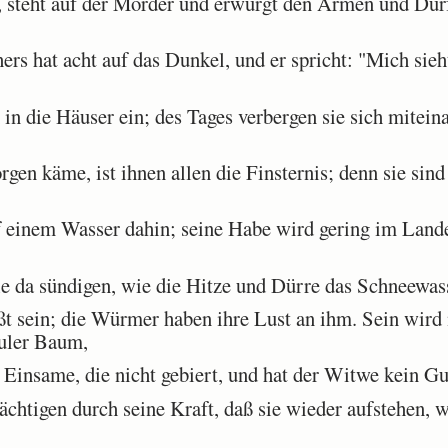
steht auf der Mörder und erwürgt den Armen und Dürft
s hat acht auf das Dunkel, und er spricht: "Mich sieh
n die Häuser ein; des Tages verbergen sie sich mitein
n käme, ist ihnen allen die Finsternis; denn sie sind
f einem Wasser dahin; seine Habe wird gering im Lande
da sündigen, wie die Hitze und Dürre das Schneewass
 sein; die Würmer haben ihre Lust an ihm. Sein wird 
auler Baum,
e Einsame, die nicht gebiert, und hat der Witwe kein Gu
chtigen durch seine Kraft, daß sie wieder aufstehen, 