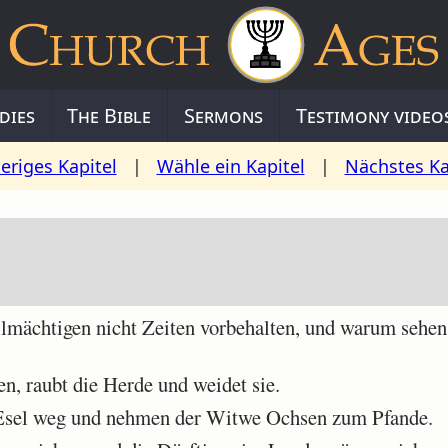
dies
The Bible
Sermons
Testimony video
eriges Kapitel
|
Wähle ein Kapitel
|
Nächstes Ka
chtigen nicht Zeiten vorbehalten, und warum sehen, 
, raubt die Herde und weidet sie.
Esel weg und nehmen der Witwe Ochsen zum Pfande.