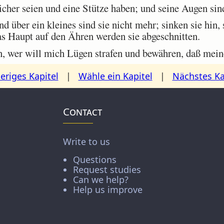
icher seien und eine Stütze haben; und seine Augen si
d über ein kleines sind sie nicht mehr; sinken sie hin,
as Haupt auf den Ähren werden sie abgeschnitten.
n, wer will mich Lügen strafen und bewähren, daß mein
eriges Kapitel
|
Wähle ein Kapitel
|
Nächstes Ka
Contact
Write to us
Questions
Request studies
Can we help?
Help us improve