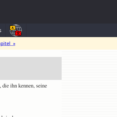
s
pitel »
die ihn kennen, seine