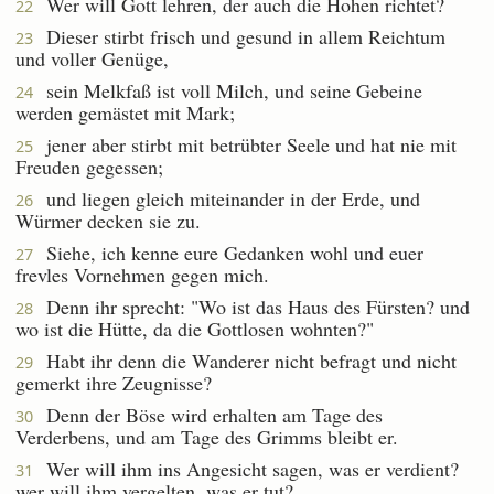
Wer will Gott lehren, der auch die Hohen richtet?
22
Dieser stirbt frisch und gesund in allem Reichtum
23
und voller Genüge,
sein Melkfaß ist voll Milch, und seine Gebeine
24
werden gemästet mit Mark;
jener aber stirbt mit betrübter Seele und hat nie mit
25
Freuden gegessen;
und liegen gleich miteinander in der Erde, und
26
Würmer decken sie zu.
Siehe, ich kenne eure Gedanken wohl und euer
27
frevles Vornehmen gegen mich.
Denn ihr sprecht: "Wo ist das Haus des Fürsten? und
28
wo ist die Hütte, da die Gottlosen wohnten?"
Habt ihr denn die Wanderer nicht befragt und nicht
29
gemerkt ihre Zeugnisse?
Denn der Böse wird erhalten am Tage des
30
Verderbens, und am Tage des Grimms bleibt er.
Wer will ihm ins Angesicht sagen, was er verdient?
31
wer will ihm vergelten, was er tut?