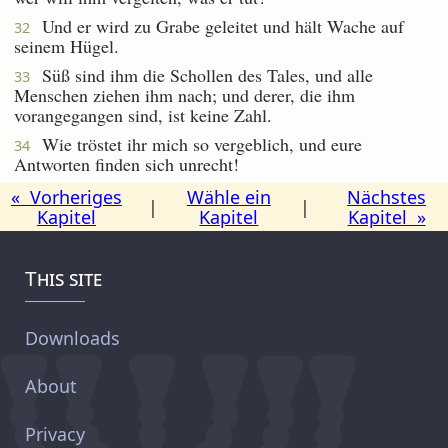
Und er wird zu Grabe geleitet und hält Wache auf
32
seinem Hügel.
Süß sind ihm die Schollen des Tales, und alle
33
Menschen ziehen ihm nach; und derer, die ihm
vorangegangen sind, ist keine Zahl.
Wie tröstet ihr mich so vergeblich, und eure
34
Antworten finden sich unrecht!
« Vorheriges
Wähle ein
Nächstes
|
|
Kapitel
Kapitel
Kapitel »
This site
Downloads
About
Privacy