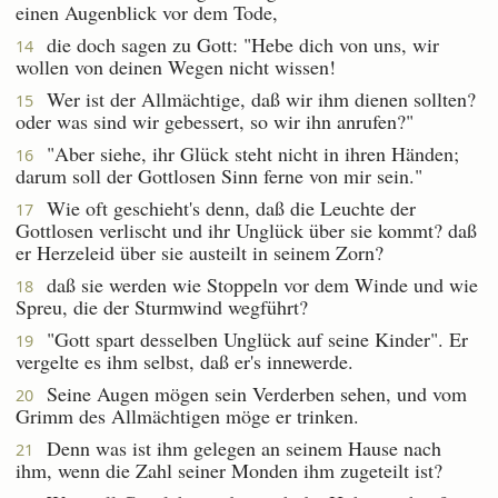
einen Augenblick vor dem Tode,
die doch sagen zu Gott: "Hebe dich von uns, wir
14
wollen von deinen Wegen nicht wissen!
Wer ist der Allmächtige, daß wir ihm dienen sollten?
15
oder was sind wir gebessert, so wir ihn anrufen?"
"Aber siehe, ihr Glück steht nicht in ihren Händen;
16
darum soll der Gottlosen Sinn ferne von mir sein."
Wie oft geschieht's denn, daß die Leuchte der
17
Gottlosen verlischt und ihr Unglück über sie kommt? daß
er Herzeleid über sie austeilt in seinem Zorn?
daß sie werden wie Stoppeln vor dem Winde und wie
18
Spreu, die der Sturmwind wegführt?
"Gott spart desselben Unglück auf seine Kinder". Er
19
vergelte es ihm selbst, daß er's innewerde.
Seine Augen mögen sein Verderben sehen, und vom
20
Grimm des Allmächtigen möge er trinken.
Denn was ist ihm gelegen an seinem Hause nach
21
ihm, wenn die Zahl seiner Monden ihm zugeteilt ist?