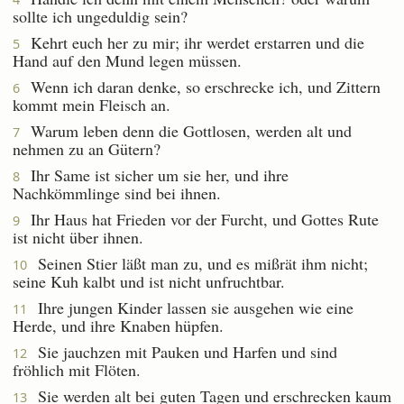
sollte ich ungeduldig sein?
Kehrt euch her zu mir; ihr werdet erstarren und die
5
Hand auf den Mund legen müssen.
Wenn ich daran denke, so erschrecke ich, und Zittern
6
kommt mein Fleisch an.
Warum leben denn die Gottlosen, werden alt und
7
nehmen zu an Gütern?
Ihr Same ist sicher um sie her, und ihre
8
Nachkömmlinge sind bei ihnen.
Ihr Haus hat Frieden vor der Furcht, und Gottes Rute
9
ist nicht über ihnen.
Seinen Stier läßt man zu, und es mißrät ihm nicht;
10
seine Kuh kalbt und ist nicht unfruchtbar.
Ihre jungen Kinder lassen sie ausgehen wie eine
11
Herde, und ihre Knaben hüpfen.
Sie jauchzen mit Pauken und Harfen und sind
12
fröhlich mit Flöten.
Sie werden alt bei guten Tagen und erschrecken kaum
13