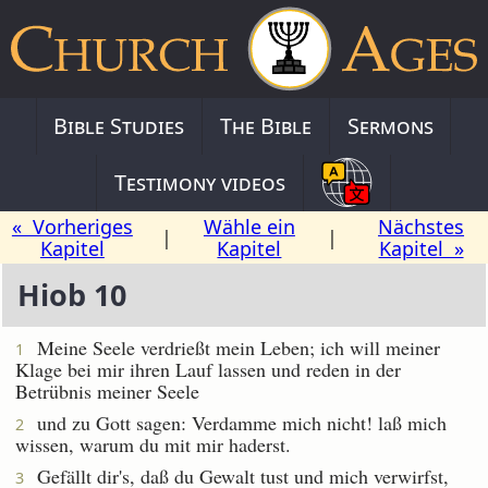
Bible Studies
The Bible
Sermons
Testimony videos
« Vorheriges
Wähle ein
Nächstes
|
|
Kapitel
Kapitel
Kapitel »
Hiob 10
Meine Seele verdrießt mein Leben; ich will meiner
1
Klage bei mir ihren Lauf lassen und reden in der
Betrübnis meiner Seele
und zu Gott sagen: Verdamme mich nicht! laß mich
2
wissen, warum du mit mir haderst.
Gefällt dir's, daß du Gewalt tust und mich verwirfst,
3