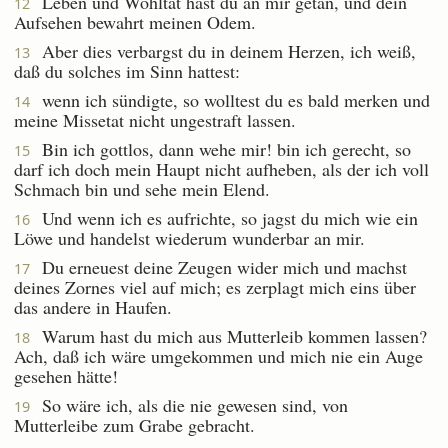
Leben und Wohltat hast du an mir getan, und dein
12
Aufsehen bewahrt meinen Odem.
Aber dies verbargst du in deinem Herzen, ich weiß,
13
daß du solches im Sinn hattest:
wenn ich sündigte, so wolltest du es bald merken und
14
meine Missetat nicht ungestraft lassen.
Bin ich gottlos, dann wehe mir! bin ich gerecht, so
15
darf ich doch mein Haupt nicht aufheben, als der ich voll
Schmach bin und sehe mein Elend.
Und wenn ich es aufrichte, so jagst du mich wie ein
16
Löwe und handelst wiederum wunderbar an mir.
Du erneuest deine Zeugen wider mich und machst
17
deines Zornes viel auf mich; es zerplagt mich eins über
das andere in Haufen.
Warum hast du mich aus Mutterleib kommen lassen?
18
Ach, daß ich wäre umgekommen und mich nie ein Auge
gesehen hätte!
So wäre ich, als die nie gewesen sind, von
19
Mutterleibe zum Grabe gebracht.