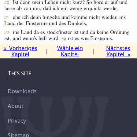
Ist denn mein Leben nicht kurz? So höre er auf und
20
lasse ab von mir, daß ich ein wenig erquickt werde,
ehe ich denn hingehe und komme nicht wieder, ins
21
Land der Finsternis und des Dunkels,
ins Land da es stockfinster ist und da keine Ordnung
22
ist, und wenn's hell wird, so ist es wie Finsternis.
« Vorheriges
Wähle ein
Nächstes
|
|
Kapitel
Kapitel
Kapitel »
This site
Downloads
About
Privacy
Sitemap