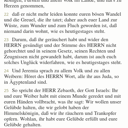
Herzen genommen,
daß er nicht mehr leiden konnte euren bösen Wandel
22
und die Greuel, die ihr tatet; daher auch euer Land zur
Wüste, zum Wunder und zum Fluch geworden ist, daß
niemand darin wohnt, wie es heutigestages steht.
Darum, daß ihr geräuchert habt und wider den
23
HERRN gesündigt und der Stimme des HERRN nicht
gehorchtet und in seinem Gesetz, seinen Rechten und
Zeugnissen nicht gewandelt habt, darum ist auch euch
solches Unglück widerfahren, wie es heutigestages steht.
Und Jeremia sprach zu allem Volk und zu allen
24
Weibern: Höret des HERRN Wort, alle ihr aus Juda, so
in Ägyptenland sind.
So spricht der HERR Zebaoth, der Gott Israels: Ihr
25
und eure Weiber habt mit einem Munde geredet und mit
euren Händen vollbracht, was ihr sagt: Wir wollen unser
Gelübde halten, die wir gelobt haben der
Himmelskönigin, daß wir ihr räuchern und Trankopfer
opfern. Wohlan, ihr habt eure Gelübde erfüllt und eure
Gelübde gehalten.