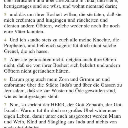
heutigestages sind sie wüst, und wohnt niemand darin;
und das um ihrer Bosheit willen, die sie taten, daß sie
3
mich erzürnten und hingingen und räucherten und
dienten andern Göttern, welche weder sie noch ihr noch
eure Väter kannten.
Und ich sandte stets zu euch alle meine Knechte, die
4
Propheten, und ließ euch sagen: Tut doch nicht solche
Greuel, die ich hasse.
Aber sie gehorchten nicht, neigten auch ihre Ohren
5
nicht, daß sie von ihrer Bosheit sich bekehrt und andern
Göttern nicht geräuchert hätten.
Darum ging auch mein Zorn und Grimm an und
6
entbrannte über die Städte Juda's und über die Gassen zu
Jerusalem, daß sie zur Wüste und Öde geworden sind,
wie es heutigestages steht.
Nun, so spricht der HERR, der Gott Zebaoth, der Gott
7
Israels: Warum tut ihr doch so großes Übel wider euer
eigen Leben, damit unter euch ausgerottet werden Mann
und Weib, Kind und Säugling aus Juda und nichts von
euch übrigbleibe,