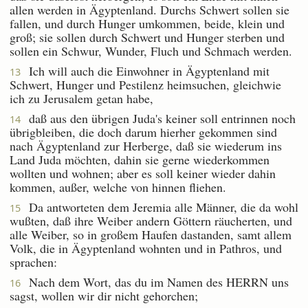
allen werden in Ägyptenland. Durchs Schwert sollen sie
fallen, und durch Hunger umkommen, beide, klein und
groß; sie sollen durch Schwert und Hunger sterben und
sollen ein Schwur, Wunder, Fluch und Schmach werden.
Ich will auch die Einwohner in Ägyptenland mit
13
Schwert, Hunger und Pestilenz heimsuchen, gleichwie
ich zu Jerusalem getan habe,
daß aus den übrigen Juda's keiner soll entrinnen noch
14
übrigbleiben, die doch darum hierher gekommen sind
nach Ägyptenland zur Herberge, daß sie wiederum ins
Land Juda möchten, dahin sie gerne wiederkommen
wollten und wohnen; aber es soll keiner wieder dahin
kommen, außer, welche von hinnen fliehen.
Da antworteten dem Jeremia alle Männer, die da wohl
15
wußten, daß ihre Weiber andern Göttern räucherten, und
alle Weiber, so in großem Haufen dastanden, samt allem
Volk, die in Ägyptenland wohnten und in Pathros, und
sprachen:
Nach dem Wort, das du im Namen des HERRN uns
16
sagst, wollen wir dir nicht gehorchen;