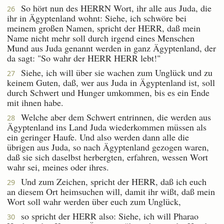
So hört nun des HERRN Wort, ihr alle aus Juda, die
26
ihr in Ägyptenland wohnt: Siehe, ich schwöre bei
meinem großen Namen, spricht der HERR, daß mein
Name nicht mehr soll durch irgend eines Menschen
Mund aus Juda genannt werden in ganz Ägyptenland, der
da sagt: "So wahr der HERR HERR lebt!"
Siehe, ich will über sie wachen zum Unglück und zu
27
keinem Guten, daß, wer aus Juda in Ägyptenland ist, soll
durch Schwert und Hunger umkommen, bis es ein Ende
mit ihnen habe.
Welche aber dem Schwert entrinnen, die werden aus
28
Ägyptenland ins Land Juda wiederkommen müssen als
ein geringer Haufe. Und also werden dann alle die
übrigen aus Juda, so nach Ägyptenland gezogen waren,
daß sie sich daselbst herbergten, erfahren, wessen Wort
wahr sei, meines oder ihres.
Und zum Zeichen, spricht der HERR, daß ich euch
29
an diesem Ort heimsuchen will, damit ihr wißt, daß mein
Wort soll wahr werden über euch zum Unglück,
so spricht der HERR also: Siehe, ich will Pharao
30