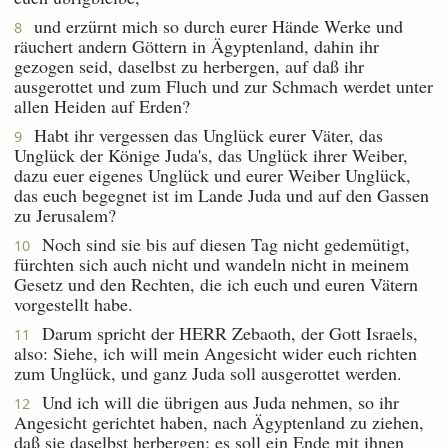
und erzürnt mich so durch eurer Hände Werke und
8
räuchert andern Göttern in Ägyptenland, dahin ihr
gezogen seid, daselbst zu herbergen, auf daß ihr
ausgerottet und zum Fluch und zur Schmach werdet unter
allen Heiden auf Erden?
Habt ihr vergessen das Unglück eurer Väter, das
9
Unglück der Könige Juda's, das Unglück ihrer Weiber,
dazu euer eigenes Unglück und eurer Weiber Unglück,
das euch begegnet ist im Lande Juda und auf den Gassen
zu Jerusalem?
Noch sind sie bis auf diesen Tag nicht gedemütigt,
10
fürchten sich auch nicht und wandeln nicht in meinem
Gesetz und den Rechten, die ich euch und euren Vätern
vorgestellt habe.
Darum spricht der HERR Zebaoth, der Gott Israels,
11
also: Siehe, ich will mein Angesicht wider euch richten
zum Unglück, und ganz Juda soll ausgerottet werden.
Und ich will die übrigen aus Juda nehmen, so ihr
12
Angesicht gerichtet haben, nach Ägyptenland zu ziehen,
daß sie daselbst herbergen; es soll ein Ende mit ihnen